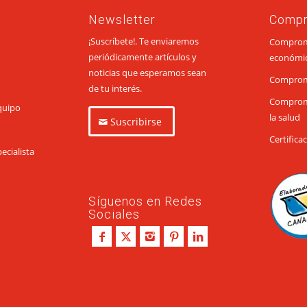
Newsletter
Comp
¡Suscríbete!. Te enviaremos
Compromi
periódicamente artículos y
económi
noticias que esperamos sean
Comprom
de tu interés.
Compromi
quipo
la salud
Suscribirse
Certifica
ecialista
Síguenos en Redes
Sociales