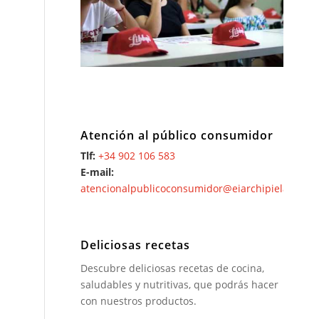
Atención al público consumidor
Tlf:
+34 902 106 583
E-mail:
atencionalpublicoconsumidor@eiarchipielago.es
Deliciosas recetas
Descubre deliciosas recetas de cocina,
saludables y nutritivas, que podrás hacer
con nuestros productos.