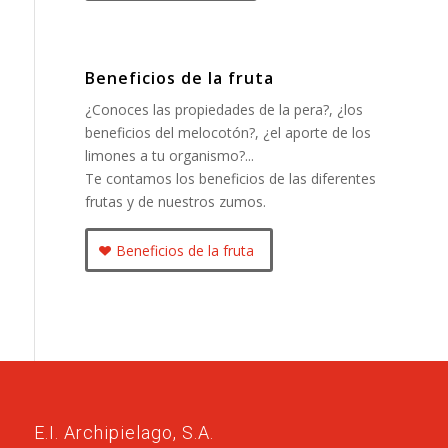
Beneficios de la fruta
¿Conoces las propiedades de la pera?, ¿los
beneficios del melocotón?, ¿el aporte de los
limones a tu organismo?...
Te contamos los beneficios de las diferentes
frutas y de nuestros zumos.
Beneficios de la fruta
E.I. Archipielago, S.A.