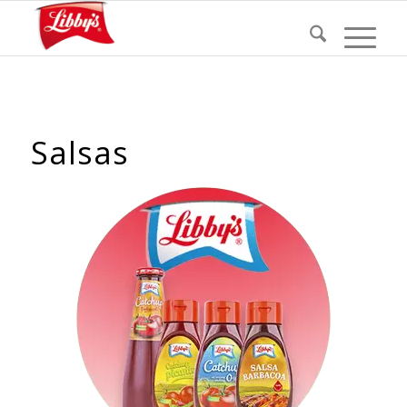
Salsas