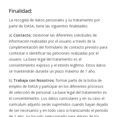
Finalidad:
La recogida de datos personales y su tratamiento por
parte de EIASA, tiene las siguientes finalidades:
a)
Contacto;
Gestionar las diferentes solicitudes de
información realizadas por el usuario a través de la
cumplimentación del formulario de contacto previsto para
contestar e identificar las peticiones realizadas por el
usuario. La base legal del tratamiento es el
consentimiento expreso y el interés legítimo. Estos datos
se mantendrán durante un plazo máximo de 1 año.
b)
Trabaja con Nosotros;
formar parte de la bolsa de
empleo de EIASA y participar en los diferentes procesos
de selección de personal. La base legal del tratamiento es
el consentimiento. Los datos curriculares y en su caso el
currículum adjunto serán suprimidos cuando hayan dejado
de ser necesarios y en todo caso si transcurrido el periodo
de 1 año, no ha sido seleccionado para alguno de los