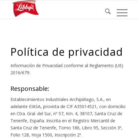
Política de privacidad
Información de Privacidad conforme al Reglamento (UE)
2016/679:
Responsable:
Establecimientos Industriales Archipiélago, S.A., en
adelante EIASA, provista de CIF A35014521, con domicilio
en Ctra. Gral. del Sur, nº 57, Km. 4, 38107, Santa Cruz de
Tenerife, España. Inscrita en el Registro Mercantil de
Santa Cruz de Tenerife, Tomo 186, Libro 95, Sección 3ª,
Folio 128, Hoja 1500, Inscripción 2ª.