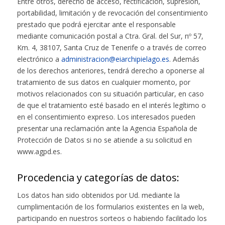
Entre otros, derecho de acceso, rectificación, supresión,
portabilidad, limitación y de revocación del consentimiento
prestado que podrá ejercitar ante el responsable
mediante comunicación postal a Ctra. Gral. del Sur, nº 57,
Km. 4, 38107, Santa Cruz de Tenerife o a través de correo
electrónico a
administracion@eiarchipielago.es
. Además
de los derechos anteriores, tendrá derecho a oponerse al
tratamiento de sus datos en cualquier momento, por
motivos relacionados con su situación particular, en caso
de que el tratamiento esté basado en el interés legítimo o
en el consentimiento expreso. Los interesados pueden
presentar una reclamación ante la Agencia Española de
Protección de Datos si no se atiende a su solicitud en
www.agpd.es.
Procedencia y categorías de datos:
Los datos han sido obtenidos por Ud. mediante la
cumplimentación de los formularios existentes en la web,
participando en nuestros sorteos o habiendo facilitado los