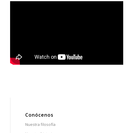
Conócenos
Nuestra filosofía