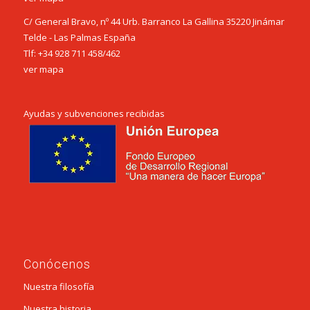
C/ General Bravo, nº 44 Urb. Barranco La Gallina 35220 Jinámar
Telde - Las Palmas España
Tlf:
+34 928 711 458
/
462
ver mapa
Ayudas y subvenciones recibidas
Conócenos
Nuestra filosofía
Nuestra historia