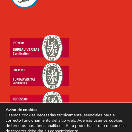
Aviso de cookies
Usamos cookies necesarias técnicamente, esenciales para el
correcto funcionamiento del sitio web. Además usamos cookies
de terceros para fines analíticos. Para poder hacer uso de cookies
de terceros debe dar su consentimiento.