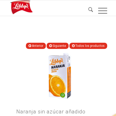
Anterior
Siguiente
Todos los productos
Naranja sin azúcar añadido