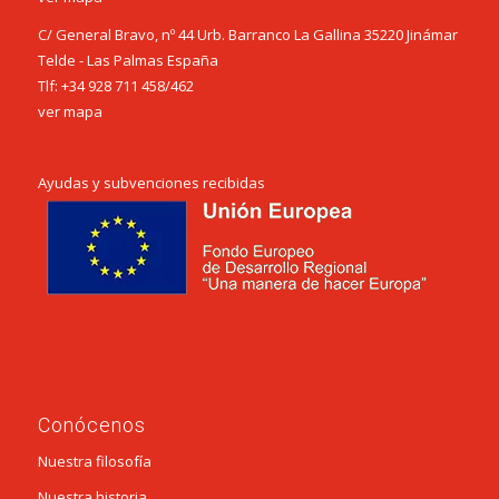
C/ General Bravo, nº 44 Urb. Barranco La Gallina 35220 Jinámar
Telde - Las Palmas España
Tlf:
+34 928 711 458
/
462
ver mapa
Ayudas y subvenciones recibidas
Conócenos
Nuestra filosofía
Nuestra historia