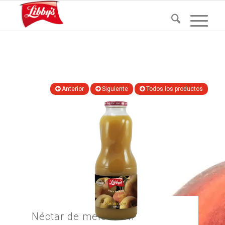
Anterior
Siguiente
Todos los productos
Néctar de melocotón