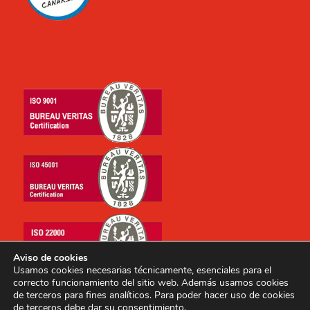
Aviso de cookies
Usamos cookies necesarias técnicamente, esenciales para el
correcto funcionamiento del sitio web. Además usamos cookies
de terceros para fines analíticos. Para poder hacer uso de cookies
de terceros debe dar su consentimiento.