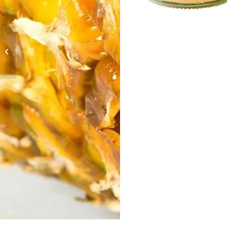
Vitaplus Macaronesia
(cristal 250ml)