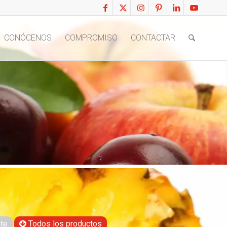
CONÓCENOS
COMPROMISO
CONTACTAR
te
Todos los productos