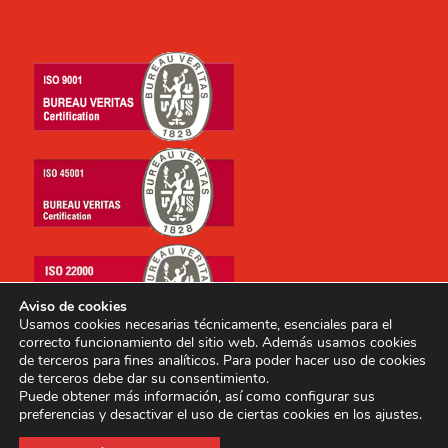
Aviso de cookies
Usamos cookies necesarias técnicamente, esenciales para el
correcto funcionamiento del sitio web. Además usamos cookies
de terceros para fines analíticos. Para poder hacer uso de cookies
de terceros debe dar su consentimiento.
Puede obtener más información, así como configurar sus
preferencias y desactivar el uso de ciertas cookies en los ajustes.
Copyright © 2014-2026 E.I. Archipielago, S.A. Todos los