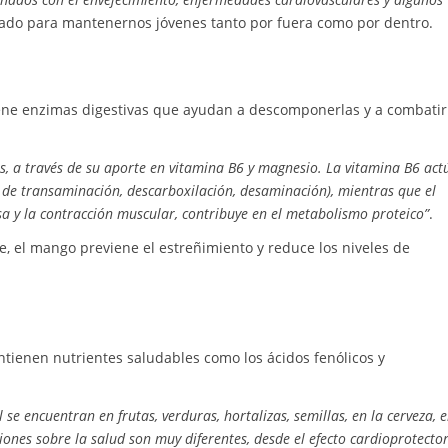
liado para mantenernos jóvenes tanto por fuera como por dentro.
ntiene enzimas digestivas que ayudan a descomponerlas y a combatir
s, a través de su aporte en vitamina B6 y magnesio. La vitamina B6 act
de transaminación, descarboxilación, desaminación), mientras que el
a y la contracción muscular, contribuye en el metabolismo proteico”
.
e, el mango previene el estreñimiento y reduce los niveles de
contienen nutrientes saludables como los ácidos fenólicos y
e encuentran en frutas, verduras, hortalizas, semillas, en la cerveza, e
cusiones sobre la salud son muy diferentes, desde el efecto cardioprotecto