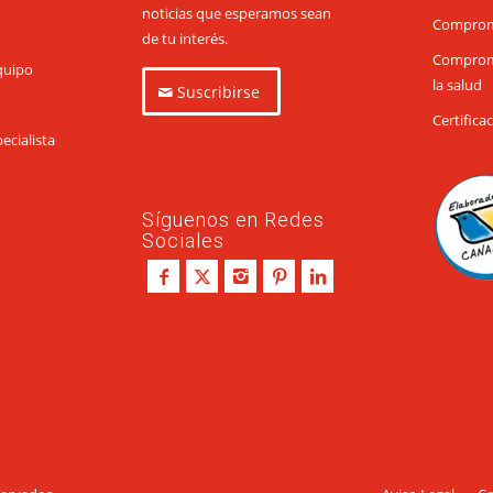
noticias que esperamos sean
Comprom
de tu interés.
Compromi
quipo
la salud
Suscribirse
Certifica
ecialista
Síguenos en Redes
Sociales