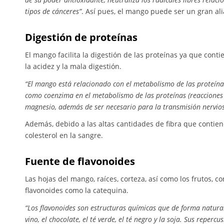
tipos de cánceres”
. Así pues, el mango puede ser un gran a
Digestión de proteínas
El mango facilita la digestión de las proteínas ya que co
la acidez y la mala digestión.
“El mango está relacionado con el metabolismo de las proteína
como coenzima en el metabolismo de las proteínas (reacciones 
magnesio, además de ser necesario para la transmisión nervios
Además, debido a las altas cantidades de fibra que contien
colesterol en la sangre.
Fuente de flavonoides
Las hojas del mango, raíces, corteza, así como los frutos, 
flavonoides como la catequina.
“Los flavonoides son estructuras químicas que de forma natural s
vino, el chocolate, el té verde, el té negro y la soja. Sus reper