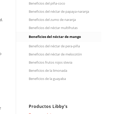
Beneficios del piña-coco
Beneficios del néctar de papaya-naranja
d.
Beneficios del zumo de naranja
Beneficios del néctar multifrutas
Beneficios del néctar de mango
Beneficios del néctar de pera-piña
o
Beneficios del néctar de melocotón
Beneficios frutos rojos stevia
Beneficios de la limonada
Beneficios de la guayaba
Productos Libby’s
e