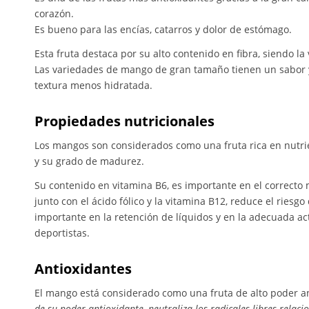
corazón.
Es bueno para las encías, catarros y dolor de estómago.
Esta fruta destaca por su alto contenido en fibra, siendo 
Las variedades de mango de gran tamaño tienen un sabor y
textura menos hidratada.
Propiedades nutricionales
Los mangos son considerados como una fruta rica en nutri
y su grado de madurez.
Su contenido en vitamina B6, es importante en el correcto
junto con el ácido fólico y la vitamina B12, reduce el riesg
importante en la retención de líquidos y en la adecuada a
deportistas.
Antioxidantes
El mango está considerado como una fruta de alto poder an
de su poder antioxidante, neutraliza los radicales libres rela