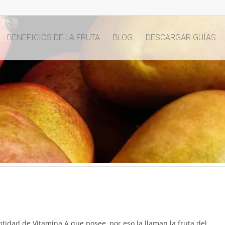
BENEFICIOS DE LA FRUTA
BLOG
DESCARGAR GUÍAS
ntidad de Vitamina A que posee, por eso la llaman la fruta del