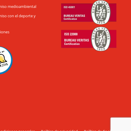
iso medioambiental
so con el deporte y
ciones