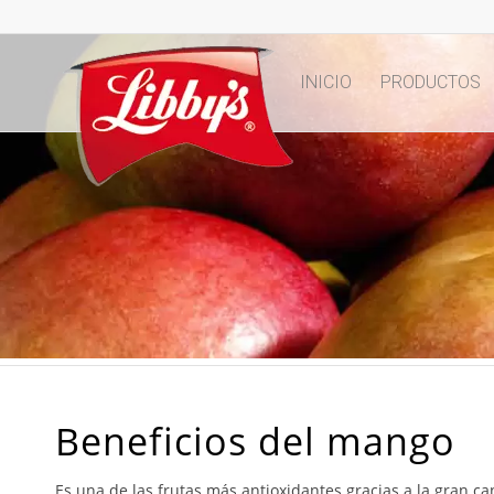
INICIO
PRODUCTOS
Beneficios del mango
Es una de las frutas más antioxidantes gracias a la gran ca