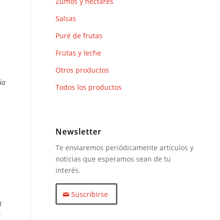
Zumos y néctares
Salsas
Puré de frutas
Frutas y leche
Otros productos
úa
Todos los productos
Newsletter
Te enviaremos periódicamente artículos y
noticias que esperamos sean de tu
interés.
Suscribirse
l
r