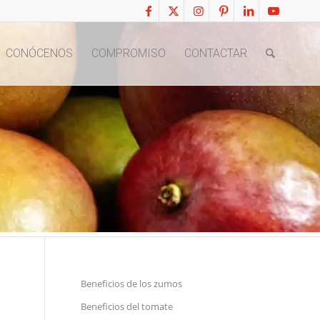
CONÓCENOS
COMPROMISO
CONTACTAR
Beneficios de los zumos
Beneficios del tomate