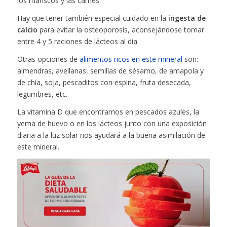
los mariscos y las carnes.
Hay que tener también especial cuidado en la
ingesta de
calcio
para evitar la osteoporosis, aconsejándose tomar
entre 4 y 5 raciones de lácteos al día
Otras opciones de
alimentos ricos en este mineral
son:
almendras, avellanas, semillas de sésamo, de amapola y
de chía, soja, pescaditos con espina, fruta desecada,
legumbres, etc.
La vitamina D que encontramos en pescados azules, la
yema de huevo o en los lácteos junto con una exposición
diaria a la luz solar nos ayudará a la buena asimilación de
este mineral.