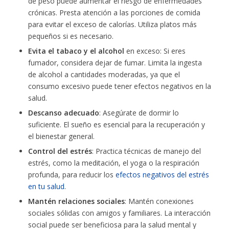
de peso puede aumentar el riesgo de enfermedades
crónicas. Presta atención a las porciones de comida
para evitar el exceso de calorías. Utiliza platos más
pequeños si es necesario.
Evita el tabaco y el alcohol
en exceso: Si eres
fumador, considera dejar de fumar. Limita la ingesta
de alcohol a cantidades moderadas, ya que el
consumo excesivo puede tener efectos negativos en la
salud.
Descanso adecuado
: Asegúrate de dormir lo
suficiente. El sueño es esencial para la recuperación y
el bienestar general.
Control del estrés
: Practica técnicas de manejo del
estrés, como la meditación, el yoga o la respiración
profunda, para reducir los
efectos negativos del estrés
en tu salud
.
Mantén relaciones sociales
: Mantén conexiones
sociales sólidas con amigos y familiares. La interacción
social puede ser beneficiosa para la salud mental y