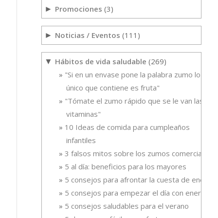
Promociones
(3)
►
Noticias / Eventos
(111)
►
Hábitos de vida saludable
(269)
▼
"Si en un envase pone la palabra zumo lo
único que contiene es fruta"
"Tómate el zumo rápido que se le van las
vitaminas"
10 Ideas de comida para cumpleaños
infantiles
3 falsos mitos sobre los zumos comerciales
5 al día: beneficios para los mayores
5 consejos para afrontar la cuesta de enero
5 consejos para empezar el día con energía
5 consejos saludables para el verano