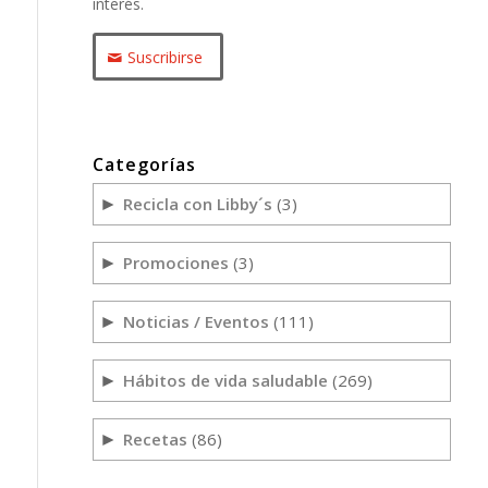
interés.
Suscribirse
Categorías
Recicla con Libby´s
(3)
►
Promociones
(3)
►
Noticias / Eventos
(111)
►
Hábitos de vida saludable
(269)
►
Recetas
(86)
►