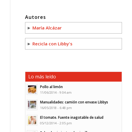
Autores
►
María Alcázar
►
Recicla con Libby's
Lo más leído
Pollo al limón
11/06/2014 - 9:04 am
Manualidades: camión con envase Libbys
16/05/2018 - 6:48 pm
El tomate. Fuente inagotable de salud
05/12/2014 - 2:05 pm