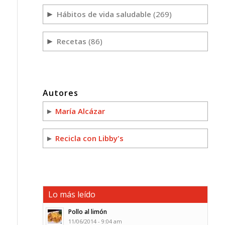
Hábitos de vida saludable
(269)
►
Recetas
(86)
►
Autores
►
María Alcázar
►
Recicla con Libby's
Lo más leído
Pollo al limón
11/06/2014 - 9:04 am