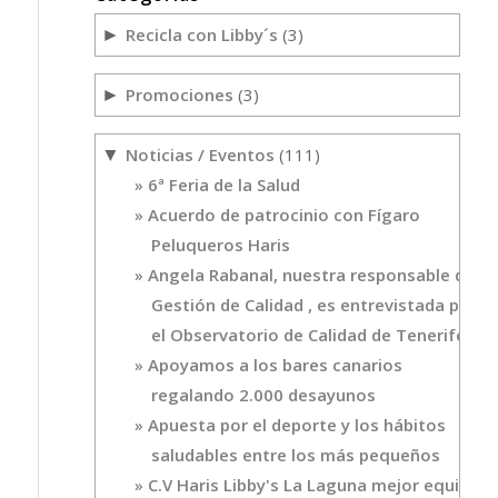
Recicla con Libby´s
(3)
►
Promociones
(3)
►
Noticias / Eventos
(111)
▼
6ª Feria de la Salud
Acuerdo de patrocinio con Fígaro
Peluqueros Haris
Angela Rabanal, nuestra responsable de
Gestión de Calidad , es entrevistada por
el Observatorio de Calidad de Tenerife
Apoyamos a los bares canarios
regalando 2.000 desayunos
Apuesta por el deporte y los hábitos
saludables entre los más pequeños
C.V Haris Libby's La Laguna mejor equipo