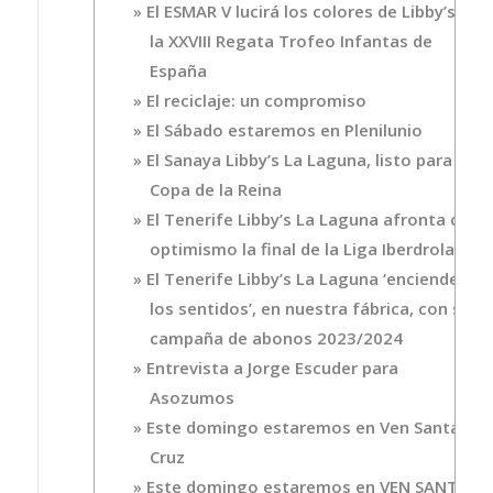
El ESMAR V lucirá los colores de Libby’s en
la XXVIII Regata Trofeo Infantas de
España
El reciclaje: un compromiso
El Sábado estaremos en Plenilunio
El Sanaya Libby’s La Laguna, listo para la
Copa de la Reina
El Tenerife Libby’s La Laguna afronta con
optimismo la final de la Liga Iberdrola
El Tenerife Libby’s La Laguna ‘enciende
los sentidos’, en nuestra fábrica, con su
campaña de abonos 2023/2024
Entrevista a Jorge Escuder para
Asozumos
Este domingo estaremos en Ven Santa
Cruz
Este domingo estaremos en VEN SANTA