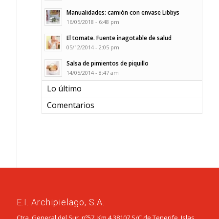
Manualidades: camión con envase Libbys
16/05/2018 - 6:48 pm
El tomate. Fuente inagotable de salud
05/12/2014 - 2:05 pm
Salsa de pimientos de piquillo
14/05/2014 - 8:47 am
Lo último
Comentarios
E.I. Archipielago, S.A.
Ctra. General del Sur, nº57, Km 4 38107 S/C de Tenerife. Islas