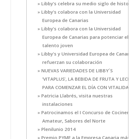
Libby’s celebra su medio siglo de historia
Libby’s colabora con la Universidad
Europea de Canarias
Libby’s colabora con la Universidad
Europea de Canarias para potenciar el
talento joven
Libby’s y Universidad Europea de Canarias
refuerzan su colaboración
NUEVAS VARIEDADES DE LIBBY´S
‘VITAPLUS’, LA BEBIDA DE FRUTA Y LECHE
PARA COMENZAR EL DÍA CON VITALIDAD
Patricia Llabrés, visita nuestras
instalaciones
Patrocinamos el I Concurso de Cocineros
Amateur, Sabores del Norte
Plenilunio 2014
Premio PYME a la Empresa Canaria más