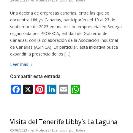
/
/
20/09/2023
en
Noticias / Eventos
por
libbys
Una decena de empresas canarias, entre las que se
encuentra Libby’s Canarias, participarán del 19 al 23 de
septiembre de 2023 en una misión empresarial en Senegal
organizada por PROEXCA, entidad del Gobierno de
Canarias, con la colaboración de la Asociación Industrial
de Canarias (ASINCA). En particular, esta iniciativa busca
expandir la presencia de los […]
Leer más
Compartir esta entrada
Visita del Tenerife Libby’s La Laguna
/
/
05/09/2023
en
Noticias / Eventos
por
libbys