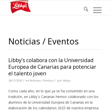
Noticias / Eventos
Libby’s colabora con la Universidad
Europea de Canarias para potenciar
el talento joven
/
/
26/11/2024
en
Noticias / Eventos
por
libbys
Como cada año, en lo que ya se ha convertido en una
tradición, en Libby´s Canarias hemos colaborado con los
alumnos de la Universidad Europea de Canarias en la
elaboración de los calendarios 2025 de nuestra empresa.