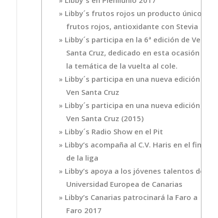
Libby´s frutos rojos un producto único de
frutos rojos, antioxidante con Stevia
Libby´s participa en la 6ª edición de Ven
Santa Cruz, dedicado en esta ocasión a
la temática de la vuelta al cole.
Libby´s participa en una nueva edición de
Ven Santa Cruz
Libby´s participa en una nueva edición de
Ven Santa Cruz (2015)
Libby´s Radio Show en el Pit
Libby’s acompaña al C.V. Haris en el final
de la liga
Libby’s apoya a los jóvenes talentos de la
Universidad Europea de Canarias
Libby’s Canarias patrocinará la Faro a
Faro 2017