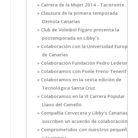
Carrera de la Mujer 2014 - Tacoronte
Clausura de la primera temporada
Demola Canarias
Club de Voleibol Fígaro presenta la
postemporada en Libby´s
Colaboración con la Universidad Europea
de Canarias
Colaboración Fundación Pedro Ledesma
Colaboramos con Ponle Freno Tenerife
Colaboramos en la sexta edición de
Tecnológica Santa Cruz
Colaboramos en la VI Carrera Popular
Llano del Camello
Compañía Cervecera y Libby’s Canarias
suscriben un acuerdo de colaboración
Comprometidos con nuestros pequeños
y la ciencia