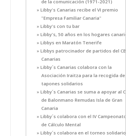
de la comunicación (1971-2021)
Libby's Canarias recibe el VI premio
"Empresa Familiar Canaria"
Libby's con tu bar
Libby's, 50 años en los hogares canarios
Libbys en Maratón Tenerife
Libbys patrocinador de partidos del CB
Canarias
Libby´s Canarias colabora con la
Asociación Iraitza para la recogida de
tapones solidarios
Libby´s Canarias se suma a apoyar al Club
de Balonmano Remudas Isla de Gran
Canaria
Libby´s colabora con el IV Campeonato
de Cálculo Mental
Libby´s colabora en el torneo solidario