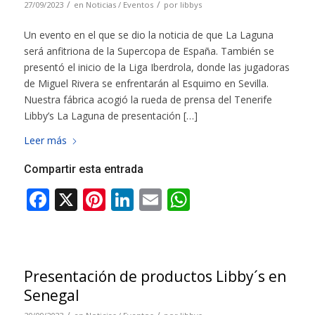
/
/
27/09/2023
en
Noticias / Eventos
por
libbys
Un evento en el que se dio la noticia de que La Laguna
será anfitriona de la Supercopa de España. También se
presentó el inicio de la Liga Iberdrola, donde las jugadoras
de Miguel Rivera se enfrentarán al Esquimo en Sevilla.
Nuestra fábrica acogió la rueda de prensa del Tenerife
Libby’s La Laguna de presentación […]
Leer más
Compartir esta entrada
Presentación de productos Libby´s en
Senegal