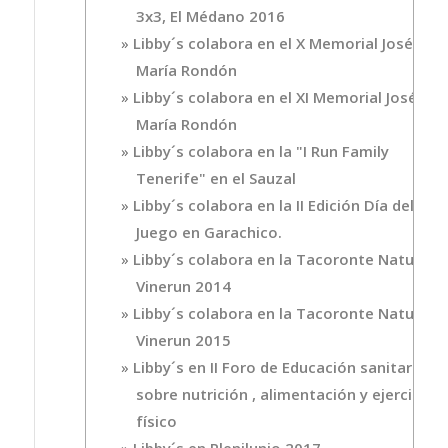
3x3, El Médano 2016
Libby´s colabora en el X Memorial José
María Rondón
Libby´s colabora en el XI Memorial José
María Rondón
Libby´s colabora en la "I Run Family
Tenerife" en el Sauzal
Libby´s colabora en la II Edición Día del
Juego en Garachico.
Libby´s colabora en la Tacoronte Nature
Vinerun 2014
Libby´s colabora en la Tacoronte Nature
Vinerun 2015
Libby´s en II Foro de Educación sanitaria
sobre nutrición , alimentación y ejercicio
físico
Libby´s en Plenilunio 2017