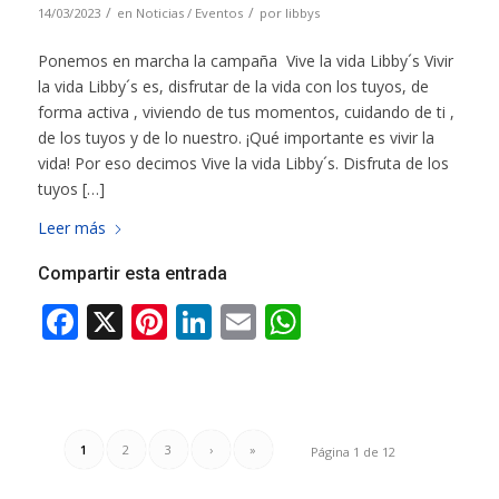
/
/
14/03/2023
en
Noticias / Eventos
por
libbys
Ponemos en marcha la campaña Vive la vida Libby´s Vivir
la vida Libby´s es, disfrutar de la vida con los tuyos, de
forma activa , viviendo de tus momentos, cuidando de ti ,
de los tuyos y de lo nuestro. ¡Qué importante es vivir la
vida! Por eso decimos Vive la vida Libby´s. Disfruta de los
tuyos […]
Leer más
Compartir esta entrada
1
2
3
›
»
Página 1 de 12