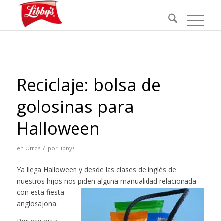
Reciclaje: bolsa de
golosinas para
Halloween
/
en
Otros
por
libbys
Ya llega Halloween y desde las clases de inglés de
nuestros hijos nos piden alguna manualidad
relacionada
con esta fiesta
anglosajona.
Por eso esta