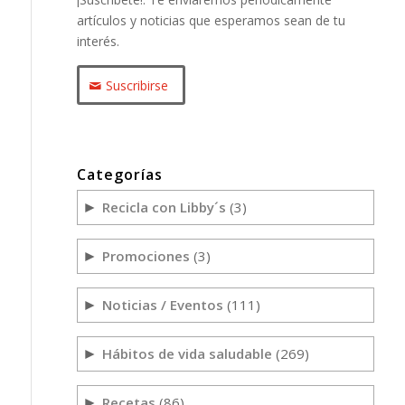
artículos y noticias que esperamos sean de tu
interés.
Suscribirse
Categorías
Recicla con Libby´s
(3)
►
Promociones
(3)
►
Noticias / Eventos
(111)
►
Hábitos de vida saludable
(269)
►
Recetas
(86)
►