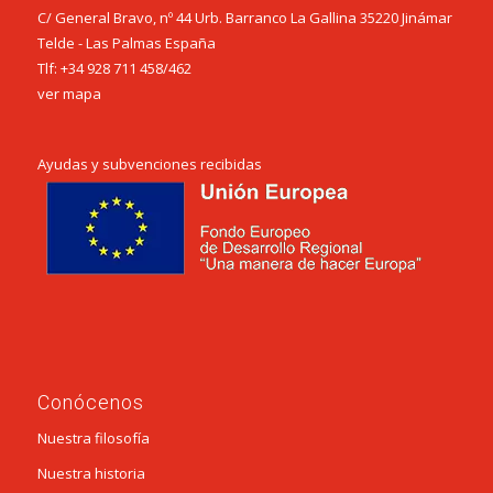
C/ General Bravo, nº 44 Urb. Barranco La Gallina 35220 Jinámar
Telde - Las Palmas España
Tlf:
+34 928 711 458
/
462
ver mapa
Ayudas y subvenciones recibidas
Conócenos
Nuestra filosofía
Nuestra historia