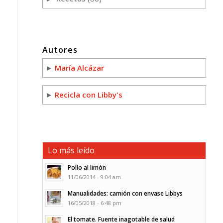
Autores
►
María Alcázar
►
Recicla con Libby's
Lo más leído
Pollo al limón
11/06/2014 - 9:04 am
Manualidades: camión con envase Libbys
16/05/2018 - 6:48 pm
El tomate. Fuente inagotable de salud