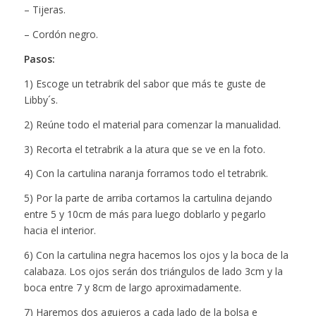
– Tijeras.
– Cordón negro.
Pasos:
1) Escoge un tetrabrik del sabor que más te guste de
Libby´s.
2) Reúne todo el material para comenzar la manualidad.
3) Recorta el tetrabrik a la atura que se ve en la foto.
4) Con la cartulina naranja forramos todo el tetrabrik.
5) Por la parte de arriba cortamos la cartulina dejando
entre 5 y 10cm de más para luego doblarlo y pegarlo
hacia el interior.
6) Con la cartulina negra hacemos los ojos y la boca de la
calabaza. Los ojos serán dos triángulos de lado 3cm y la
boca entre 7 y 8cm de largo aproximadamente.
7) Haremos dos agujeros a cada lado de la bolsa e