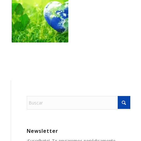
Newsletter
¡Suscríbete!. Te enviaremos periódicamente