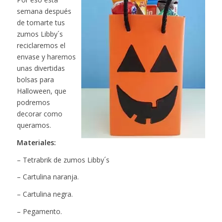
semana después
de tomarte tus
zumos Libby´s
reciclaremos el
envase y haremos
unas divertidas
bolsas para
Halloween, que
podremos
decorar como
queramos.
Materiales:
– Tetrabrik de zumos Libby´s
– Cartulina naranja.
– Cartulina negra.
– Pegamento.