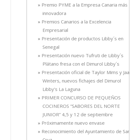
Premio PYME a la Empresa Canaria más
innovadora
Premios Canarios a la Excelencia
Empresarial
Presentación de productos Libby´s en
Senegal
Presentación nuevo Tufruti de Libby´s
Plátano fresa con el Dimurol Libby´s
Presentación oficial de Taylor Mims y Jaali
Winters, nuevos fichajes del Dimurol
Libby’s La Laguna
PRIMER CONCURSO DE PEQUEÑOS
COCINEROS “SABORES DEL NORTE
JUNIOR” 4,5 y 12 de septiembre
Próximamente nuevo envase
Reconocimiento del Ayuntamiento de Santa
Cruz