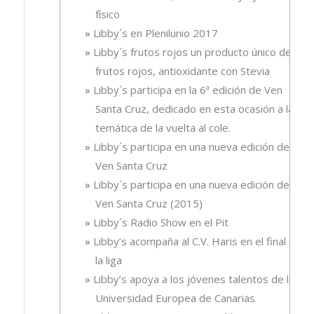
físico
Libby´s en Plenilunio 2017
Libby´s frutos rojos un producto único de
frutos rojos, antioxidante con Stevia
Libby´s participa en la 6ª edición de Ven
Santa Cruz, dedicado en esta ocasión a la
temática de la vuelta al cole.
Libby´s participa en una nueva edición de
Ven Santa Cruz
Libby´s participa en una nueva edición de
Ven Santa Cruz (2015)
Libby´s Radio Show en el Pit
Libby’s acompaña al C.V. Haris en el final de
la liga
Libby’s apoya a los jóvenes talentos de la
Universidad Europea de Canarias