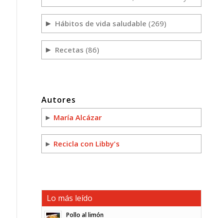
Hábitos de vida saludable
(269)
►
Recetas
(86)
►
Autores
►
María Alcázar
►
Recicla con Libby's
Lo más leído
Pollo al limón