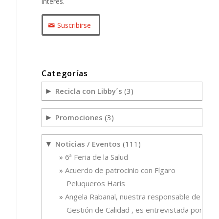
interés.
Suscribirse
Categorías
Recicla con Libby´s
(3)
►
Promociones
(3)
►
Noticias / Eventos
(111)
▼
6ª Feria de la Salud
Acuerdo de patrocinio con Fígaro
Peluqueros Haris
Angela Rabanal, nuestra responsable de
Gestión de Calidad , es entrevistada por el