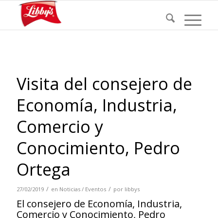
Visita del consejero de
Economía, Industria,
Comercio y
Conocimiento, Pedro
Ortega
/
/
27/02/2019
en
Noticias / Eventos
por
libbys
El consejero de Economía, Industria,
Comercio y Conocimiento, Pedro