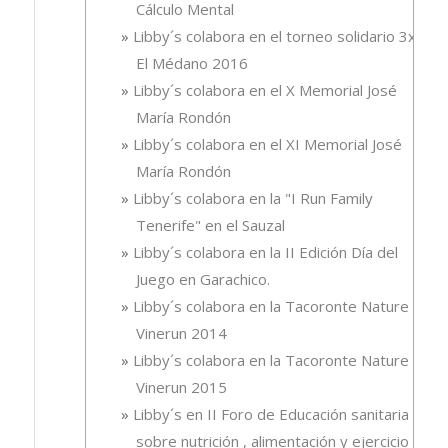
Cálculo Mental
Libby´s colabora en el torneo solidario 3x3,
El Médano 2016
Libby´s colabora en el X Memorial José
María Rondón
Libby´s colabora en el XI Memorial José
María Rondón
Libby´s colabora en la "I Run Family
Tenerife" en el Sauzal
Libby´s colabora en la II Edición Día del
Juego en Garachico.
Libby´s colabora en la Tacoronte Nature
Vinerun 2014
Libby´s colabora en la Tacoronte Nature
Vinerun 2015
Libby´s en II Foro de Educación sanitaria
sobre nutrición , alimentación y ejercicio