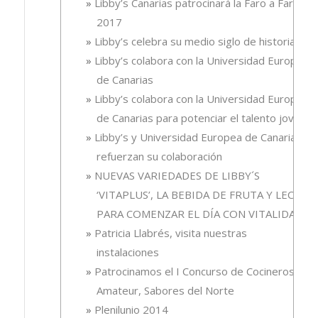
Libby’s Canarias patrocinará la Faro a Faro
2017
Libby’s celebra su medio siglo de historia
Libby’s colabora con la Universidad Europea
de Canarias
Libby’s colabora con la Universidad Europea
de Canarias para potenciar el talento joven
Libby’s y Universidad Europea de Canarias
refuerzan su colaboración
NUEVAS VARIEDADES DE LIBBY´S
‘VITAPLUS’, LA BEBIDA DE FRUTA Y LECHE
PARA COMENZAR EL DÍA CON VITALIDAD
Patricia Llabrés, visita nuestras
instalaciones
Patrocinamos el I Concurso de Cocineros
Amateur, Sabores del Norte
Plenilunio 2014