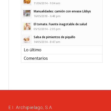
11/06/2014 - 9:04 am
Manualidades: camión con envase Libbys
16/05/2018 - 6:48 pm
El tomate. Fuente inagotable de salud
05/12/2014 - 2:05 pm
Salsa de pimientos de piquillo
14/05/2014 - 8:47 am
Lo último
Comentarios
E.I. Archipielago, S.A.