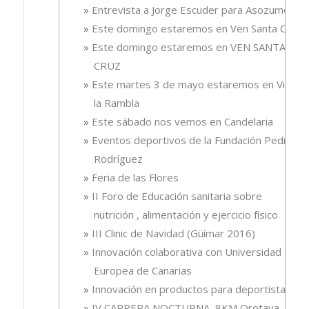
Entrevista a Jorge Escuder para Asozumos
Este domingo estaremos en Ven Santa Cruz
Este domingo estaremos en VEN SANTA
CRUZ
Este martes 3 de mayo estaremos en Vive
la Rambla
Este sábado nos vemos en Candelaria
Eventos deportivos de la Fundación Pedro
Rodríguez
Feria de las Flores
II Foro de Educación sanitaria sobre
nutrición , alimentación y ejercicio físico
III Clinic de Navidad (Güímar 2016)
Innovación colaborativa con Universidad
Europea de Canarias
Innovación en productos para deportistas
IV CARRERA NOCTURNA, 8KM Orotava