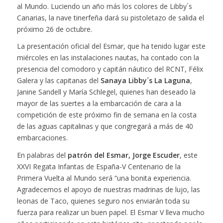
al Mundo. Luciendo un año más los colores de Libby´s
Canarias, la nave tinerfeña dará su pistoletazo de salida el
próximo 26 de octubre.
La presentación oficial del Esmar, que ha tenido lugar este
miércoles en las instalaciones nautas, ha contado con la
presencia del comodoro y capitán náutico del RCNT, Félix
Galera y las capitanas del
Sanaya Libby´s La Laguna
,
Janine Sandell y María Schlegel, quienes han deseado la
mayor de las suertes a la embarcación de cara a la
competición de este próximo fin de semana en la costa
de las aguas capitalinas y que congregará a más de 40
embarcaciones.
En palabras del
patrón del Esmar, Jorge Escuder
, este
XXVI Regata Infantas de España-V Centenario de la
Primera Vuelta al Mundo será “una bonita experiencia.
Agradecemos el apoyo de nuestras madrinas de lujo, las
leonas de Taco, quienes seguro nos enviarán toda su
fuerza para realizar un buen papel. El Esmar V lleva mucho