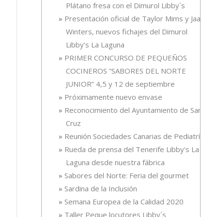
Plátano fresa con el Dimurol Libby´s
Presentación oficial de Taylor Mims y Jaali
Winters, nuevos fichajes del Dimurol
Libby’s La Laguna
PRIMER CONCURSO DE PEQUEÑOS
COCINEROS “SABORES DEL NORTE
JUNIOR” 4,5 y 12 de septiembre
Próximamente nuevo envase
Reconocimiento del Ayuntamiento de Santa
Cruz
Reunión Sociedades Canarias de Pediatría
Rueda de prensa del Tenerife Libby's La
Laguna desde nuestra fábrica
Sabores del Norte: Feria del gourmet
Sardina de la Inclusión
Semana Europea de la Calidad 2020
Taller Peque locutores Libby´s