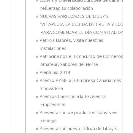
refuerzan su colaboración
NUEVAS VARIEDADES DE LIBBY´S
‘VITAPLUS’, LA BEBIDA DE FRUTA Y LECHE
PARA COMENZAR EL DÍA CON VITALIDAD
Patricia Llabrés, visita nuestras
instalaciones
Patrocinamos el I Concurso de Cocineros
Amateur, Sabores del Norte
Plenilunio 2014
Premio PYME a la Empresa Canaria más
innovadora
Premios Canarios a la Excelencia
Empresarial
Presentación de productos Libby´s en
Senegal
Presentación nuevo Tufruti de Libby´s