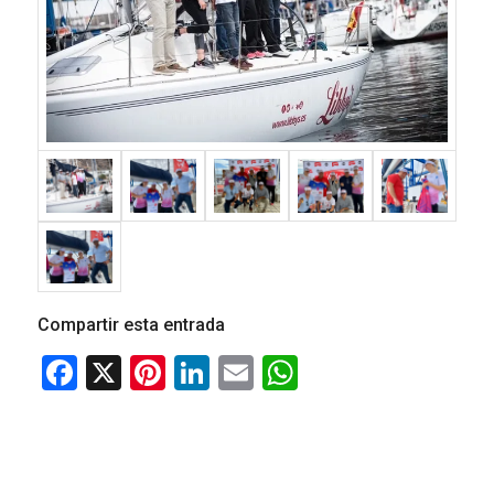
Compartir esta entrada