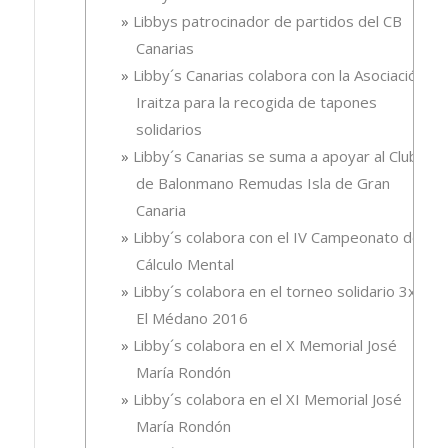
Libbys patrocinador de partidos del CB
Canarias
Libby´s Canarias colabora con la Asociación
Iraitza para la recogida de tapones
solidarios
Libby´s Canarias se suma a apoyar al Club
de Balonmano Remudas Isla de Gran
Canaria
Libby´s colabora con el IV Campeonato de
Cálculo Mental
Libby´s colabora en el torneo solidario 3x3,
El Médano 2016
Libby´s colabora en el X Memorial José
María Rondón
Libby´s colabora en el XI Memorial José
María Rondón