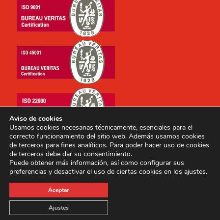
Aviso de cookies
Usamos cookies necesarias técnicamente, esenciales para el
correcto funcionamiento del sitio web. Además usamos cookies
de terceros para fines analíticos. Para poder hacer uso de cookies
de terceros debe dar su consentimiento.
Puede obtener más información, así como configurar sus
preferencias y desactivar el uso de ciertas cookies en los ajustes.
Copyright © 2014-2026 E.I. Archipielago, S.A. Todos los
Aceptar
derechos reservados.
Ajustes
Aviso Legal
Condiciones generales
Política de privacidad
Política de Cookies