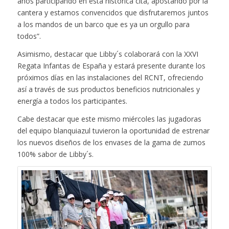
años participando en esta histórica cita, apostando por la
cantera y estamos convencidos que disfrutaremos juntos
a los mandos de un barco que es ya un orgullo para
todos”.
Asimismo, destacar que Libby´s colaborará con la XXVI
Regata Infantas de España y estará presente durante los
próximos días en las instalaciones del RCNT, ofreciendo
así a través de sus productos beneficios nutricionales y
energía a todos los participantes.
Cabe destacar que este mismo miércoles las jugadoras
del equipo blanquiazul tuvieron la oportunidad de estrenar
los nuevos diseños de los envases de la gama de zumos
100% sabor de Libby´s.