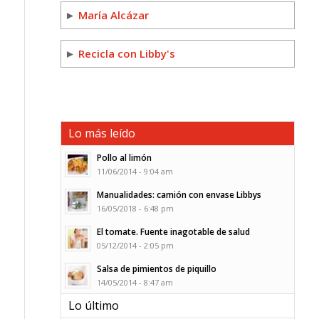
►
María Alcázar
►
Recicla con Libby's
Lo más leído
Pollo al limón
11/06/2014 - 9:04 am
Manualidades: camión con envase Libbys
16/05/2018 - 6:48 pm
El tomate. Fuente inagotable de salud
05/12/2014 - 2:05 pm
Salsa de pimientos de piquillo
14/05/2014 - 8:47 am
Lo último