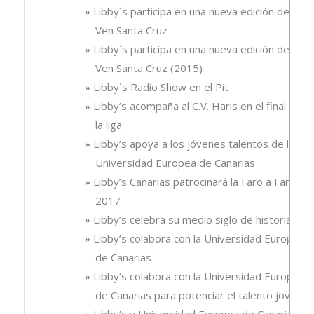
Libby´s participa en una nueva edición de
Ven Santa Cruz
Libby´s participa en una nueva edición de
Ven Santa Cruz (2015)
Libby´s Radio Show en el Pit
Libby’s acompaña al C.V. Haris en el final de
la liga
Libby’s apoya a los jóvenes talentos de la
Universidad Europea de Canarias
Libby’s Canarias patrocinará la Faro a Faro
2017
Libby’s celebra su medio siglo de historia
Libby’s colabora con la Universidad Europea
de Canarias
Libby’s colabora con la Universidad Europea
de Canarias para potenciar el talento joven
Libby’s y Universidad Europea de Canarias