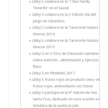
Libby´s colabora en la "I Run Family
Tenerife" en el Sauzal
Libby´s colabora en la II Edición Día del
Juego en Garachico.
Libby´s colabora en la Tacoronte Nature
Vinerun 2014
Libby´s colabora en la Tacoronte Nature
Vinerun 2015
Libby´s en II Foro de Educación sanitaria
sobre nutrición , alimentación y ejercicio
físico
Libby´s en Plenilunio 2017
Libby´s frutos rojos un producto único de
frutos rojos, antioxidante con Stevia
Libby´s participa en la 6ª edición de Ven
Santa Cruz, dedicado en esta ocasión a la
temática de la vuelta al cole.