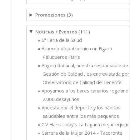
Promociones
(3)
►
Noticias / Eventos
(111)
▼
6ª Feria de la Salud
Acuerdo de patrocinio con Fígaro
Peluqueros Haris
Angela Rabanal, nuestra responsable de
Gestión de Calidad , es entrevistada por el
Observatorio de Calidad de Tenerife
Apoyamos a los bares canarios regalando
2.000 desayunos
Apuesta por el deporte y los hábitos
saludables entre los más pequeños
C.V Haris Libby's La Laguna mejor equipo
Carrera de la Mujer 2014 - Tacoronte