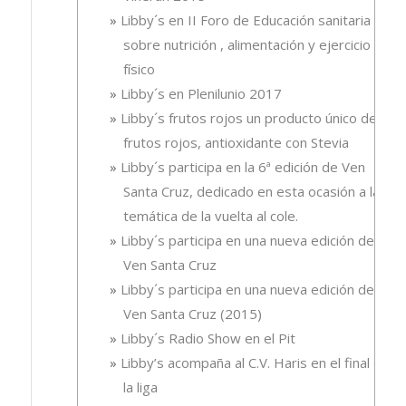
Libby´s en II Foro de Educación sanitaria
sobre nutrición , alimentación y ejercicio
físico
Libby´s en Plenilunio 2017
Libby´s frutos rojos un producto único de
frutos rojos, antioxidante con Stevia
Libby´s participa en la 6ª edición de Ven
Santa Cruz, dedicado en esta ocasión a la
temática de la vuelta al cole.
Libby´s participa en una nueva edición de
Ven Santa Cruz
Libby´s participa en una nueva edición de
Ven Santa Cruz (2015)
Libby´s Radio Show en el Pit
Libby’s acompaña al C.V. Haris en el final de
la liga