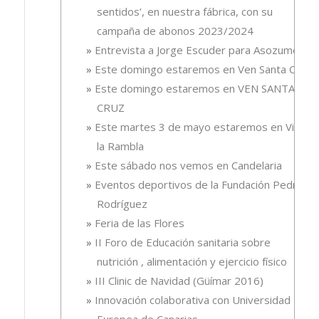
sentidos’, en nuestra fábrica, con su
campaña de abonos 2023/2024
Entrevista a Jorge Escuder para Asozumos
Este domingo estaremos en Ven Santa Cruz
Este domingo estaremos en VEN SANTA
CRUZ
Este martes 3 de mayo estaremos en Vive
la Rambla
Este sábado nos vemos en Candelaria
Eventos deportivos de la Fundación Pedro
Rodríguez
Feria de las Flores
II Foro de Educación sanitaria sobre
nutrición , alimentación y ejercicio físico
III Clinic de Navidad (Güímar 2016)
Innovación colaborativa con Universidad
Europea de Canarias