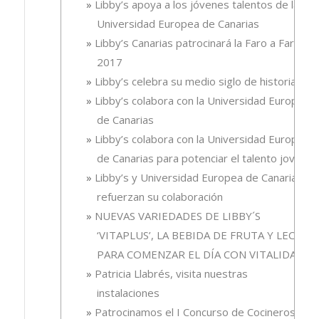
Libby’s apoya a los jóvenes talentos de la
Universidad Europea de Canarias
Libby’s Canarias patrocinará la Faro a Faro
2017
Libby’s celebra su medio siglo de historia
Libby’s colabora con la Universidad Europea
de Canarias
Libby’s colabora con la Universidad Europea
de Canarias para potenciar el talento joven
Libby’s y Universidad Europea de Canarias
refuerzan su colaboración
NUEVAS VARIEDADES DE LIBBY´S
‘VITAPLUS’, LA BEBIDA DE FRUTA Y LECHE
PARA COMENZAR EL DÍA CON VITALIDAD
Patricia Llabrés, visita nuestras
instalaciones
Patrocinamos el I Concurso de Cocineros