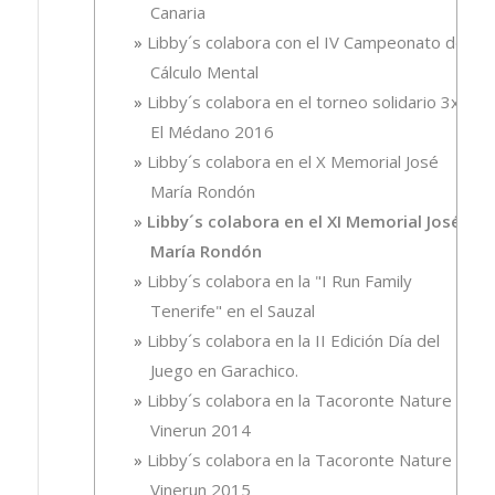
Canaria
Libby´s colabora con el IV Campeonato de
Cálculo Mental
Libby´s colabora en el torneo solidario 3x3,
El Médano 2016
Libby´s colabora en el X Memorial José
María Rondón
Libby´s colabora en el XI Memorial José
María Rondón
Libby´s colabora en la "I Run Family
Tenerife" en el Sauzal
Libby´s colabora en la II Edición Día del
Juego en Garachico.
Libby´s colabora en la Tacoronte Nature
Vinerun 2014
Libby´s colabora en la Tacoronte Nature
Vinerun 2015