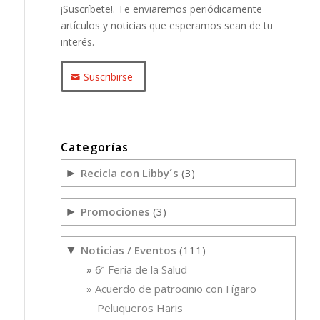
¡Suscríbete!. Te enviaremos periódicamente
artículos y noticias que esperamos sean de tu
interés.
Suscribirse
Categorías
Recicla con Libby´s
(3)
►
Promociones
(3)
►
Noticias / Eventos
(111)
▼
6ª Feria de la Salud
Acuerdo de patrocinio con Fígaro
Peluqueros Haris