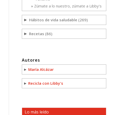
Zúmate a lo nuestro, zúmate a Libby's
Hábitos de vida saludable
(269)
►
Recetas
(86)
►
Autores
►
María Alcázar
►
Recicla con Libby's
Lo más leído