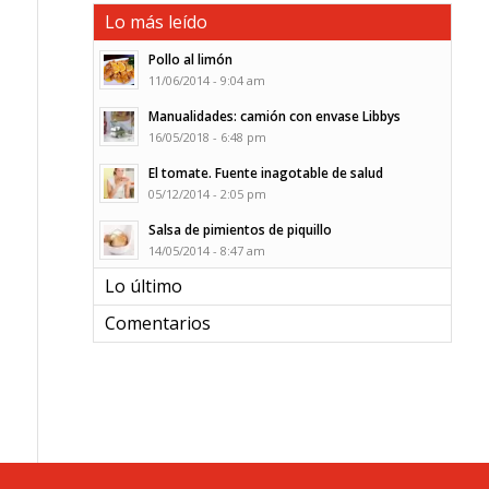
Lo más leído
Pollo al limón
11/06/2014 - 9:04 am
Manualidades: camión con envase Libbys
16/05/2018 - 6:48 pm
El tomate. Fuente inagotable de salud
05/12/2014 - 2:05 pm
Salsa de pimientos de piquillo
14/05/2014 - 8:47 am
Lo último
Comentarios