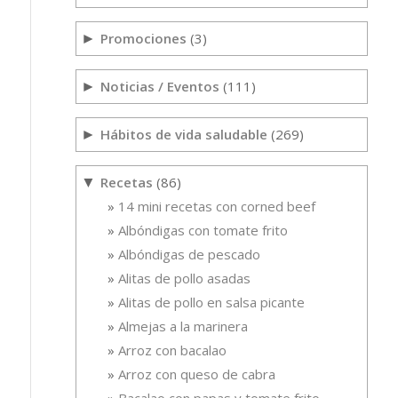
Promociones
(3)
►
Noticias / Eventos
(111)
►
Hábitos de vida saludable
(269)
►
Recetas
(86)
▼
14 mini recetas con corned beef
Albóndigas con tomate frito
Albóndigas de pescado
Alitas de pollo asadas
Alitas de pollo en salsa picante
Almejas a la marinera
Arroz con bacalao
Arroz con queso de cabra
Bacalao con papas y tomate frito