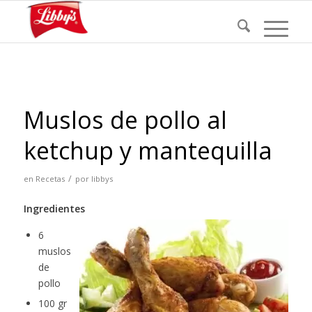
Muslos de pollo al
ketchup y mantequilla
/
en
Recetas
por
libbys
Ingredientes
6
muslos
de
pollo
100 gr