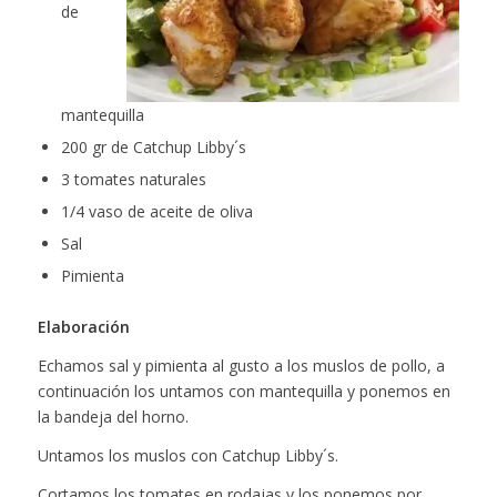
de
mantequilla
200 gr de Catchup Libby´s
3 tomates naturales
1/4 vaso de aceite de oliva
Sal
Pimienta
Elaboración
Echamos sal y pimienta al gusto a los muslos de pollo, a
continuación los untamos con mantequilla y ponemos en
la bandeja del horno.
Untamos los muslos con Catchup Libby´s.
Cortamos los tomates en rodajas y los ponemos por