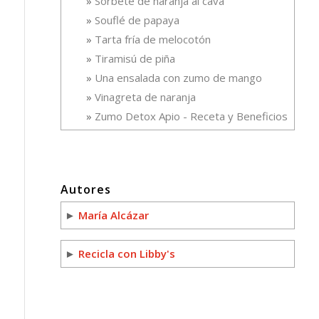
Sorbete de naranja al cava
Souflé de papaya
Tarta fría de melocotón
Tiramisú de piña
Una ensalada con zumo de mango
Vinagreta de naranja
Zumo Detox Apio - Receta y Beneficios
Autores
►
María Alcázar
►
Recicla con Libby's