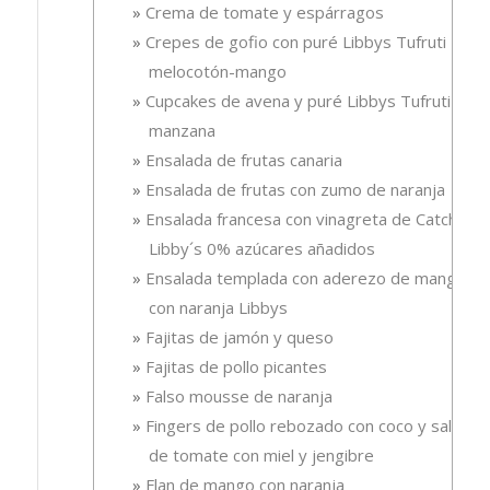
Crema de tomate y espárragos
Crepes de gofio con puré Libbys Tufruti
melocotón-mango
Cupcakes de avena y puré Libbys Tufruti de
manzana
Ensalada de frutas canaria
Ensalada de frutas con zumo de naranja
Ensalada francesa con vinagreta de Catchup
Libby´s 0% azúcares añadidos
Ensalada templada con aderezo de mango
con naranja Libbys
Fajitas de jamón y queso
Fajitas de pollo picantes
Falso mousse de naranja
Fingers de pollo rebozado con coco y salsa
de tomate con miel y jengibre
Flan de mango con naranja