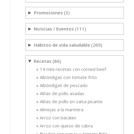
Promociones
(3)
►
Noticias / Eventos
(111)
►
Hábitos de vida saludable
(269)
►
Recetas
(86)
▼
14 mini recetas con corned beef
Albóndigas con tomate frito
Albóndigas de pescado
Alitas de pollo asadas
Alitas de pollo en salsa picante
Almejas a la marinera
Arroz con bacalao
Arroz con queso de cabra
Bacalao con papas y tomate frito