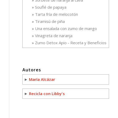
Souflé de papaya
Tarta fría de melocotón
Tiramisú de piña
Una ensalada con zumo de mango
Vinagreta de naranja
Zumo Detox Apio - Receta y Beneficios
Autores
►
María Alcázar
►
Recicla con Libby's