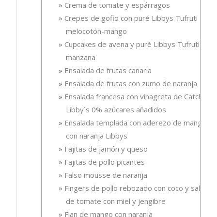
Crema de tomate y espárragos
Crepes de gofio con puré Libbys Tufruti
melocotón-mango
Cupcakes de avena y puré Libbys Tufruti de
manzana
Ensalada de frutas canaria
Ensalada de frutas con zumo de naranja
Ensalada francesa con vinagreta de Catchup
Libby´s 0% azúcares añadidos
Ensalada templada con aderezo de mango
con naranja Libbys
Fajitas de jamón y queso
Fajitas de pollo picantes
Falso mousse de naranja
Fingers de pollo rebozado con coco y salsa
de tomate con miel y jengibre
Flan de mango con naranja