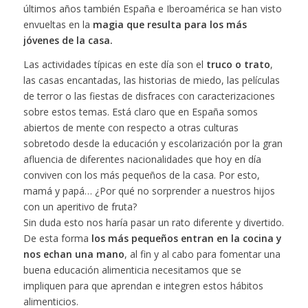
últimos años también España e Iberoamérica se han visto
envueltas en la
magia que resulta para los más
jóvenes de la casa.
Las actividades típicas en este día son el
truco o trato
,
las casas encantadas, las historias de miedo, las películas
de terror o las fiestas de disfraces con caracterizaciones
sobre estos temas. Está claro que en España somos
abiertos de mente con respecto a otras culturas
sobretodo desde la educación y escolarización por la gran
afluencia de diferentes nacionalidades que hoy en día
conviven con los más pequeños de la casa. Por esto,
mamá y papá… ¿Por qué no sorprender a nuestros hijos
con un aperitivo de fruta?
Sin duda esto nos haría pasar un rato diferente y divertido.
De esta forma
los más pequeños entran en la cocina y
nos echan una mano
, al fin y al cabo para fomentar una
buena educación alimenticia necesitamos que se
impliquen para que aprendan e integren estos hábitos
alimenticios.