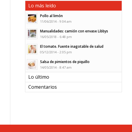
Lo más leído
Pollo al limón
11/06/2014 - 9:04 am
Manualidades: camión con envase Libbys
16/05/2018 - 6:48 pm
El tomate. Fuente inagotable de salud
05/12/2014 - 2:05 pm
Salsa de pimientos de piquillo
14/05/2014 - 8:47 am
Lo último
Comentarios