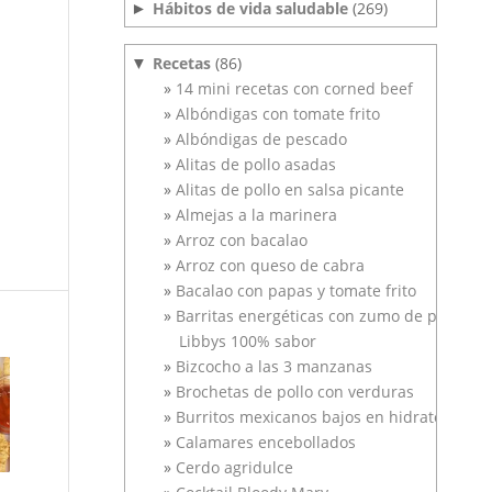
Hábitos de vida saludable
(269)
►
Recetas
(86)
▼
14 mini recetas con corned beef
Albóndigas con tomate frito
Albóndigas de pescado
Alitas de pollo asadas
Alitas de pollo en salsa picante
Almejas a la marinera
Arroz con bacalao
Arroz con queso de cabra
Bacalao con papas y tomate frito
Barritas energéticas con zumo de piña
Libbys 100% sabor
Bizcocho a las 3 manzanas
Brochetas de pollo con verduras
Burritos mexicanos bajos en hidratos
Calamares encebollados
Cerdo agridulce