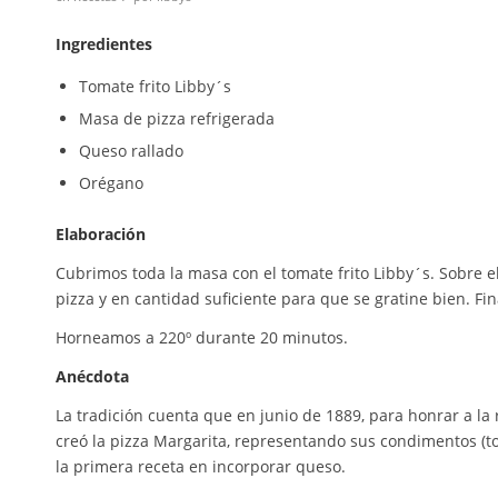
Ingredientes
Tomate frito Libby´s
Masa de pizza refrigerada
Queso rallado
Orégano
Elaboración
Cubrimos toda la masa con el tomate frito Libby´s. Sobre e
pizza y en cantidad suficiente para que se gratine bien. 
Horneamos a 220º durante 20 minutos.
Anécdota
La tradición cuenta que en junio de 1889, para honrar a la r
creó la pizza Margarita, representando sus condimentos (to
la primera receta en incorporar queso.