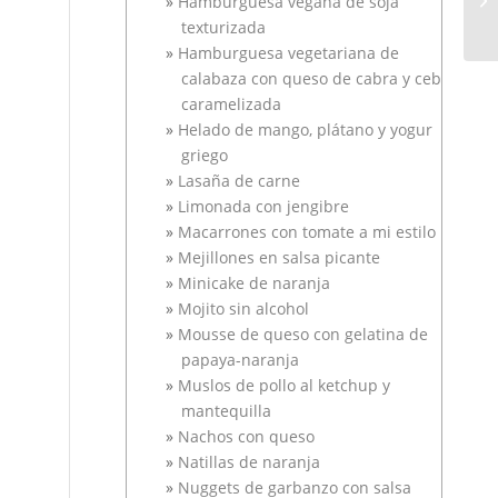
Hamburguesa vegana de soja
texturizada
Hamburguesa vegetariana de
calabaza con queso de cabra y cebolla
caramelizada
Helado de mango, plátano y yogur
griego
Lasaña de carne
Limonada con jengibre
Macarrones con tomate a mi estilo
Mejillones en salsa picante
Minicake de naranja
Mojito sin alcohol
Mousse de queso con gelatina de
papaya-naranja
Muslos de pollo al ketchup y
mantequilla
Nachos con queso
Natillas de naranja
Nuggets de garbanzo con salsa