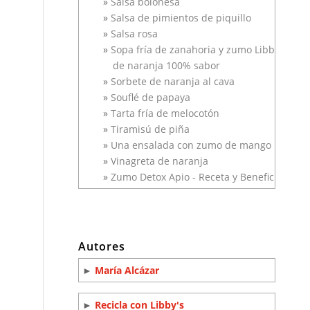
Salsa boloñesa
Salsa de pimientos de piquillo
Salsa rosa
Sopa fría de zanahoria y zumo Libbys
de naranja 100% sabor
Sorbete de naranja al cava
Souflé de papaya
Tarta fría de melocotón
Tiramisú de piña
Una ensalada con zumo de mango
Vinagreta de naranja
Zumo Detox Apio - Receta y Beneficios
Autores
►
María Alcázar
►
Recicla con Libby's