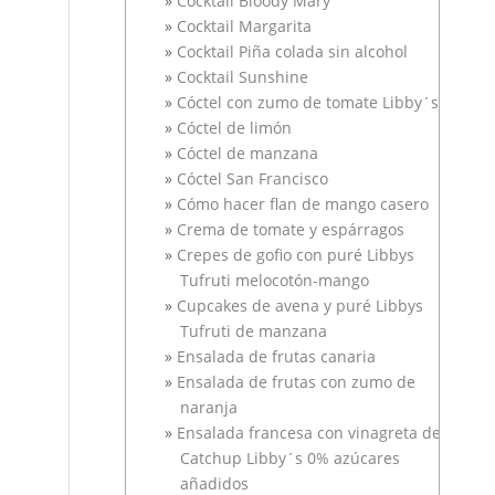
Cocktail Bloody Mary
Cocktail Margarita
Cocktail Piña colada sin alcohol
Cocktail Sunshine
Cóctel con zumo de tomate Libby´s
Cóctel de limón
Cóctel de manzana
Cóctel San Francisco
Cómo hacer flan de mango casero
Crema de tomate y espárragos
Crepes de gofio con puré Libbys
Tufruti melocotón-mango
Cupcakes de avena y puré Libbys
Tufruti de manzana
Ensalada de frutas canaria
Ensalada de frutas con zumo de
naranja
Ensalada francesa con vinagreta de
Catchup Libby´s 0% azúcares
añadidos