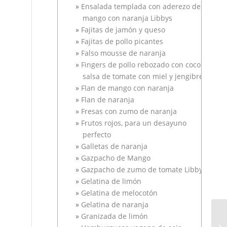
Ensalada templada con aderezo de
mango con naranja Libbys
Fajitas de jamón y queso
Fajitas de pollo picantes
Falso mousse de naranja
Fingers de pollo rebozado con coco y
salsa de tomate con miel y jengibre
Flan de mango con naranja
Flan de naranja
Fresas con zumo de naranja
Frutos rojos, para un desayuno
perfecto
Galletas de naranja
Gazpacho de Mango
Gazpacho de zumo de tomate Libby´s
Gelatina de limón
Gelatina de melocotón
Gelatina de naranja
Granizada de limón