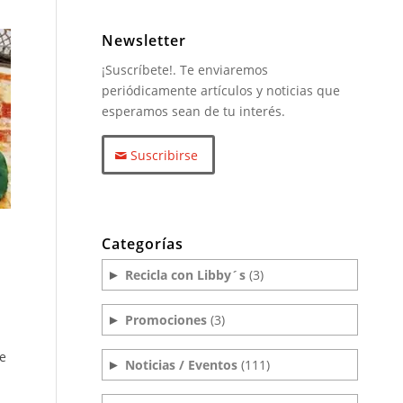
Newsletter
¡Suscríbete!. Te enviaremos
periódicamente artículos y noticias que
esperamos sean de tu interés.
Suscribirse
Categorías
Recicla con Libby´s
(3)
►
Promociones
(3)
►
ue
Noticias / Eventos
(111)
►