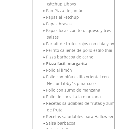
cátchup Libbys
Pan Pizza de Jamón
Papas al ketchup
Papas bravas
Papas locas con tofu, queso y tres
salsas
Parfait de frutos rojos con chía y avena
Perrito caliente de pollo estilo thai
Pizza barbacoa de carne
Pizza fácil: margarita
Pollo al limón
Pollo con piña estilo oriental con
Néctar Libby´s piña-coco
Pollo con zumo de manzana
Pollo de corral a la manzana
Recetas saludables de frutas y zumo
de fruta
Recetas saludables para Halloween
Salsa barbacoa