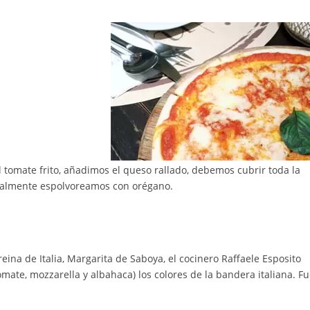
l tomate frito, añadimos el queso rallado, debemos cubrir toda la
Finalmente espolvoreamos con orégano.
eina de Italia, Margarita de Saboya, el cocinero Raffaele Esposito
mate, mozzarella y albahaca) los colores de la bandera italiana. F