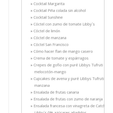
Cocktail Margarita
Cocktail Piña colada sin alcohol
Cocktail Sunshine
Cóctel con zumo de tomate Libby´s
Cóctel de limón
Cóctel de manzana
Cóctel San Francisco
Cómo hacer flan de mango casero
Crema de tomate y espárragos
Crepes de gofio con puré Libbys Tufruti
melocotón-mango
Cupcakes de avena y puré Libbys Tufruti de
manzana
Ensalada de frutas canaria
Ensalada de frutas con zumo de naranja
Ensalada francesa con vinagreta de Catchup
Libby´s 0% azúcares añadidos