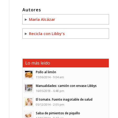
Autores
►
María Alcázar
►
Recicla con Libby's
Lo más leído
Pollo al limón
11/06/2014 - 9:04 am
Manualidades: camión con envase Libbys
16/05/2018 - 6:48 pm
El tomate. Fuente inagotable de salud
05/12/2014 - 2:05 pm
Salsa de pimientos de piquillo