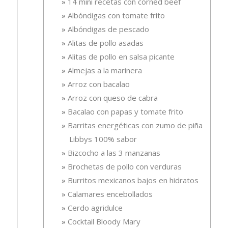
14 mini recetas con corned beef
Albóndigas con tomate frito
Albóndigas de pescado
Alitas de pollo asadas
Alitas de pollo en salsa picante
Almejas a la marinera
Arroz con bacalao
Arroz con queso de cabra
Bacalao con papas y tomate frito
Barritas energéticas con zumo de piña
Libbys 100% sabor
Bizcocho a las 3 manzanas
Brochetas de pollo con verduras
Burritos mexicanos bajos en hidratos
Calamares encebollados
Cerdo agridulce
Cocktail Bloody Mary