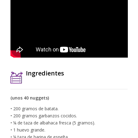
Ingredientes
(unos 40 nuggets)
• 200 gramos de batata.
• 200 gramos garbanzos cocidos.
• ¼ de taza de albahaca fresca (5 gramos).
• 1 huevo grande.
• ¼ taza de harina de espelta.