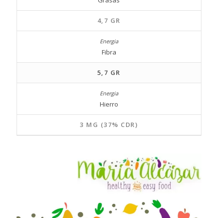
Grasas
4,7 GR
Fibra
5,7 GR
Hierro
3 MG (37% CDR)