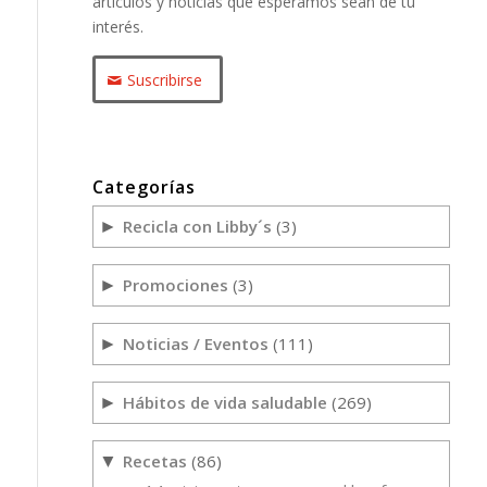
artículos y noticias que esperamos sean de tu
interés.
Suscribirse
Categorías
Recicla con Libby´s
(3)
►
Promociones
(3)
►
Noticias / Eventos
(111)
►
Hábitos de vida saludable
(269)
►
Recetas
(86)
▼