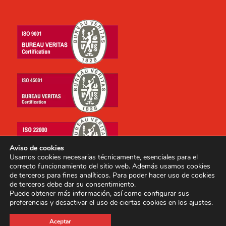
Aviso de cookies
Usamos cookies necesarias técnicamente, esenciales para el
correcto funcionamiento del sitio web. Además usamos cookies
de terceros para fines analíticos. Para poder hacer uso de cookies
de terceros debe dar su consentimiento.
Puede obtener más información, así como configurar sus
preferencias y desactivar el uso de ciertas cookies en los ajustes.
Copyright © 2014-2026 E.I. Archipielago, S.A. Todos los
Aceptar