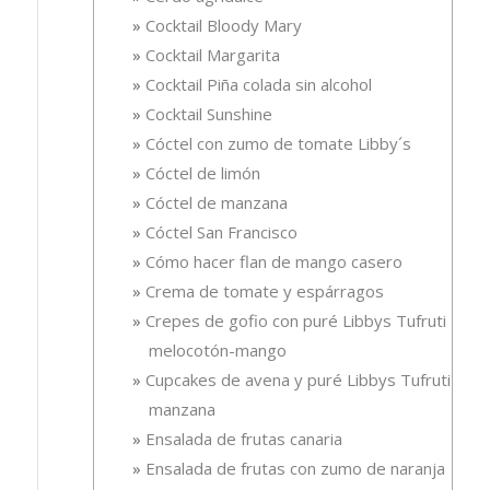
Cocktail Bloody Mary
Cocktail Margarita
Cocktail Piña colada sin alcohol
Cocktail Sunshine
Cóctel con zumo de tomate Libby´s
Cóctel de limón
Cóctel de manzana
Cóctel San Francisco
Cómo hacer flan de mango casero
Crema de tomate y espárragos
Crepes de gofio con puré Libbys Tufruti
melocotón-mango
Cupcakes de avena y puré Libbys Tufruti de
manzana
Ensalada de frutas canaria
Ensalada de frutas con zumo de naranja