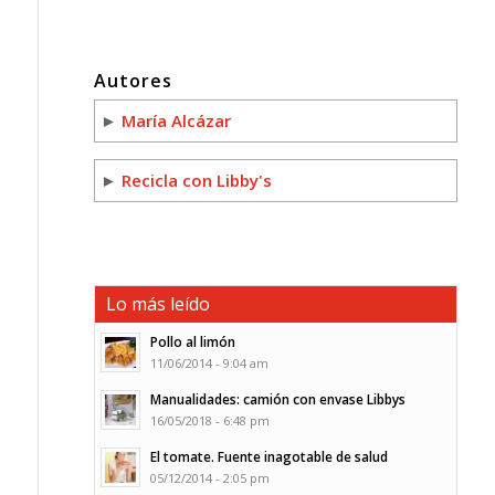
Autores
►
María Alcázar
►
Recicla con Libby's
Lo más leído
Pollo al limón
11/06/2014 - 9:04 am
Manualidades: camión con envase Libbys
16/05/2018 - 6:48 pm
El tomate. Fuente inagotable de salud
05/12/2014 - 2:05 pm