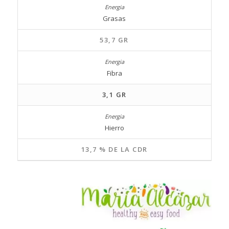
Grasas
53,7 GR
Fibra
3,1 GR
Hierro
13,7 % DE LA CDR