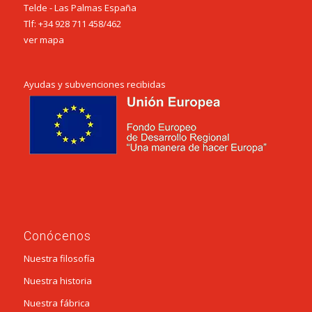
Telde - Las Palmas España
Tlf:
+34 928 711 458
/
462
ver mapa
Ayudas y subvenciones recibidas
Conócenos
Nuestra filosofía
Nuestra historia
Nuestra fábrica