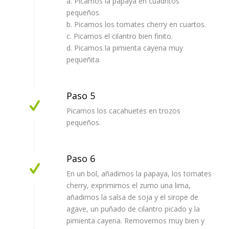
a. Picamos la papaya en cuadritos
pequeños.
b. Picamos los tomates cherry en cuartos.
c. Picamos el cilantro bien finito.
d. Picamos la pimienta cayena muy
pequeñita.
Paso 5
Picamos los cacahuetes en trozos
pequeños.
Paso 6
En un bol, añadimos la papaya, los tomates
cherry, exprimimos el zumo una lima,
añadimos la salsa de soja y el sirope de
agave, un puñado de cilantro picado y la
pimienta cayena. Removemos muy bien y