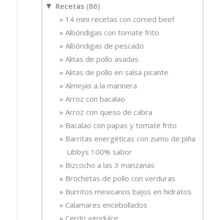
Recetas
(86)
▼
14 mini recetas con corned beef
Albóndigas con tomate frito
Albóndigas de pescado
Alitas de pollo asadas
Alitas de pollo en salsa picante
Almejas a la marinera
Arroz con bacalao
Arroz con queso de cabra
Bacalao con papas y tomate frito
Barritas energéticas con zumo de piña
Libbys 100% sabor
Bizcocho a las 3 manzanas
Brochetas de pollo con verduras
Burritos mexicanos bajos en hidratos
Calamares encebollados
Cerdo agridulce