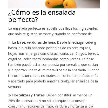
¿Cómo es la ensalada
perfecta?
La ensalada perfecta es aquella que lleve los ingredientes
que más te gusten siempre y cuando se conforme de:
1-
La base: verduras de hoja
. Desde la lechuga iceberg
hasta la rúcula pasando por hojas de colores rojizos,
hojas más amargas como la achicoria, canónigos, berros,
cogollos, coles tanto lombardas como verdes. La base
también puede estar compuesta por cereales, que sacian
y le aportan una textura maravillosa a la ensalada. Cuando
te cocines un cereal, no dudes en cocinar un puñado más
y apartarlo para poderlo añadir a cualquier ensalada de la
semana.
2-
Hortalizas y frutas
: Deben constituir al menos un
25% de la ensalada y no sólo porque se aconseja
consumir 5 raciones de fruta, verdura y hortaliza al día