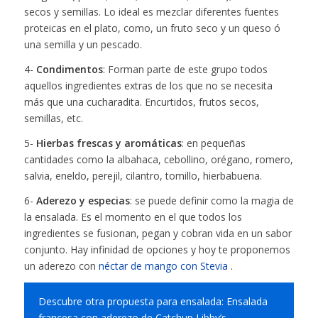
secos y semillas. Lo ideal es mezclar diferentes fuentes
proteicas en el plato, como, un fruto seco y un queso ó
una semilla y un pescado.
4-
Condimentos
: Forman parte de este grupo todos
aquellos ingredientes extras de los que no se necesita
más que una cucharadita. Encurtidos, frutos secos,
semillas, etc.
5-
Hierbas frescas y aromáticas
: en pequeñas
cantidades como la albahaca, cebollino, orégano, romero,
salvia, eneldo, perejil, cilantro, tomillo, hierbabuena.
6-
Aderezo y especias
: se puede definir como la magia de
la ensalada. Es el momento en el que todos los
ingredientes se fusionan, pegan y cobran vida en un sabor
conjunto. Hay infinidad de opciones y hoy te proponemos
un aderezo con
néctar de mango con Stevia
.
Descubre otra propuesta para ensalada: Ensalada
francesa con aderezo de Catchup Libby’s