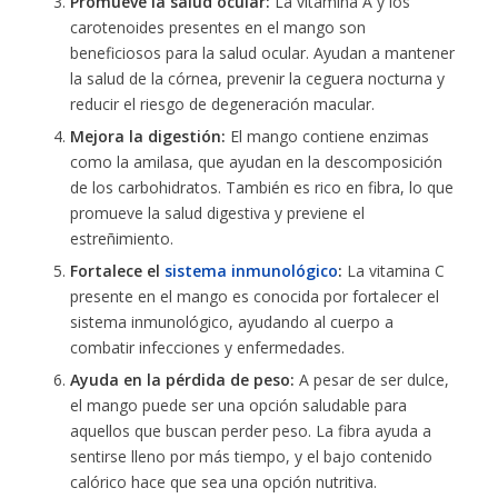
Promueve la salud ocular:
La vitamina A y los
carotenoides presentes en el mango son
beneficiosos para la salud ocular. Ayudan a mantener
la salud de la córnea, prevenir la ceguera nocturna y
reducir el riesgo de degeneración macular.
Mejora la digestión:
El mango contiene enzimas
como la amilasa, que ayudan en la descomposición
de los carbohidratos. También es rico en fibra, lo que
promueve la salud digestiva y previene el
estreñimiento.
Fortalece el
sistema inmunológico
:
La vitamina C
presente en el mango es conocida por fortalecer el
sistema inmunológico, ayudando al cuerpo a
combatir infecciones y enfermedades.
Ayuda en la pérdida de peso:
A pesar de ser dulce,
el mango puede ser una opción saludable para
aquellos que buscan perder peso. La fibra ayuda a
sentirse lleno por más tiempo, y el bajo contenido
calórico hace que sea una opción nutritiva.