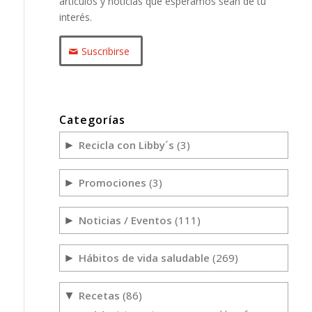
artículos y noticias que esperamos sean de tu
interés.
Suscribirse
Categorías
Recicla con Libby´s
(3)
►
Promociones
(3)
►
Noticias / Eventos
(111)
►
Hábitos de vida saludable
(269)
►
Recetas
(86)
▼