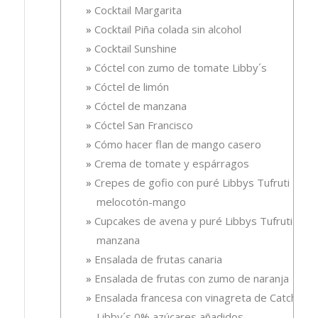
Cocktail Margarita
Cocktail Piña colada sin alcohol
Cocktail Sunshine
Cóctel con zumo de tomate Libby´s
Cóctel de limón
Cóctel de manzana
Cóctel San Francisco
Cómo hacer flan de mango casero
Crema de tomate y espárragos
Crepes de gofio con puré Libbys Tufruti
melocotón-mango
Cupcakes de avena y puré Libbys Tufruti de
manzana
Ensalada de frutas canaria
Ensalada de frutas con zumo de naranja
Ensalada francesa con vinagreta de Catchup
Libby´s 0% azúcares añadidos