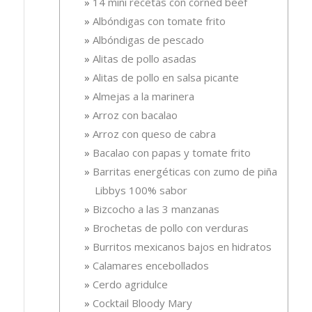
14 mini recetas con corned beef
Albóndigas con tomate frito
Albóndigas de pescado
Alitas de pollo asadas
Alitas de pollo en salsa picante
Almejas a la marinera
Arroz con bacalao
Arroz con queso de cabra
Bacalao con papas y tomate frito
Barritas energéticas con zumo de piña
Libbys 100% sabor
Bizcocho a las 3 manzanas
Brochetas de pollo con verduras
Burritos mexicanos bajos en hidratos
Calamares encebollados
Cerdo agridulce
Cocktail Bloody Mary