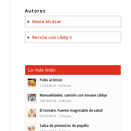
Autores
►
María Alcázar
►
Recicla con Libby's
Lo más leído
Pollo al limón
11/06/2014 - 9:04 am
Manualidades: camión con envase Libbys
16/05/2018 - 6:48 pm
El tomate. Fuente inagotable de salud
05/12/2014 - 2:05 pm
Salsa de pimientos de piquillo