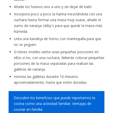
Añade los huevos uno a uno y sin dejar de batir.
Incorpora poco a poco la harina mezclándola con una
cuchara hasta formar una masa muy suave, añade el
zumo de naranja Libby´s para que quede la masa más
húmeda.
Unta una bandeja de horno con mantequilla para que
no se peguen.
Si tienes moldes vierte unas pequeñas porciones en
ellos si no, con una cuchara, deberás colocar pequeñas
porciones de la masa separadas para realizar las
galletas de naranja.
Hornea las galletas durante 10 minutos
aproximadamente, hasta que estén doradas.
Descubre los beneficios que puede reportarnos la
cocina como una actividad familiar. Ventajas de
cocinar en familia