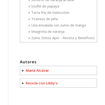
Souflé de papaya
Tarta fría de melocotón
Tiramisú de piña
Una ensalada con zumo de mango
Vinagreta de naranja
Zumo Detox Apio - Receta y Beneficios
Autores
►
María Alcázar
►
Recicla con Libby's