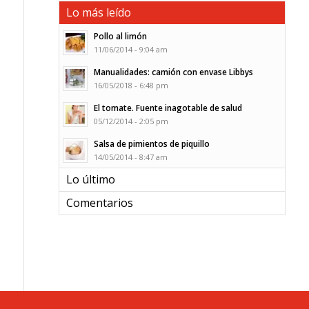
Lo más leído
Pollo al limón
11/06/2014 - 9:04 am
Manualidades: camión con envase Libbys
16/05/2018 - 6:48 pm
El tomate. Fuente inagotable de salud
05/12/2014 - 2:05 pm
Salsa de pimientos de piquillo
14/05/2014 - 8:47 am
Lo último
Comentarios