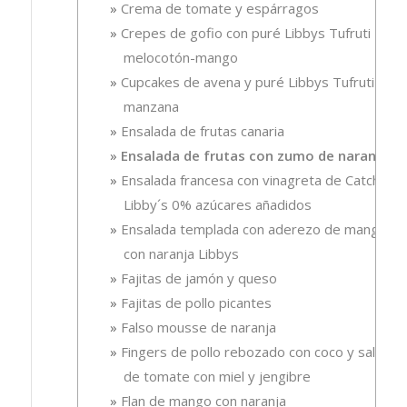
Crema de tomate y espárragos
Crepes de gofio con puré Libbys Tufruti
melocotón-mango
Cupcakes de avena y puré Libbys Tufruti de
manzana
Ensalada de frutas canaria
Ensalada de frutas con zumo de naranja
Ensalada francesa con vinagreta de Catchup
Libby´s 0% azúcares añadidos
Ensalada templada con aderezo de mango
con naranja Libbys
Fajitas de jamón y queso
Fajitas de pollo picantes
Falso mousse de naranja
Fingers de pollo rebozado con coco y salsa
de tomate con miel y jengibre
Flan de mango con naranja