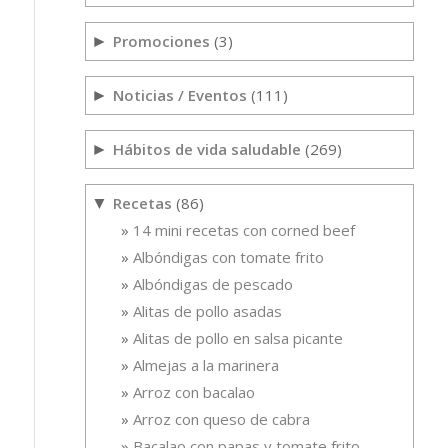
Promociones
(3)
►
Noticias / Eventos
(111)
►
Hábitos de vida saludable
(269)
►
Recetas
(86)
▼
14 mini recetas con corned beef
Albóndigas con tomate frito
Albóndigas de pescado
Alitas de pollo asadas
Alitas de pollo en salsa picante
Almejas a la marinera
Arroz con bacalao
Arroz con queso de cabra
Bacalao con papas y tomate frito