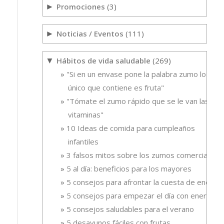
Promociones
(3)
►
Noticias / Eventos
(111)
►
Hábitos de vida saludable
(269)
▼
"Si en un envase pone la palabra zumo lo
único que contiene es fruta"
"Tómate el zumo rápido que se le van las
vitaminas"
10 Ideas de comida para cumpleaños
infantiles
3 falsos mitos sobre los zumos comerciales
5 al día: beneficios para los mayores
5 consejos para afrontar la cuesta de enero
5 consejos para empezar el día con energía
5 consejos saludables para el verano
5 desayunos fáciles con frutas