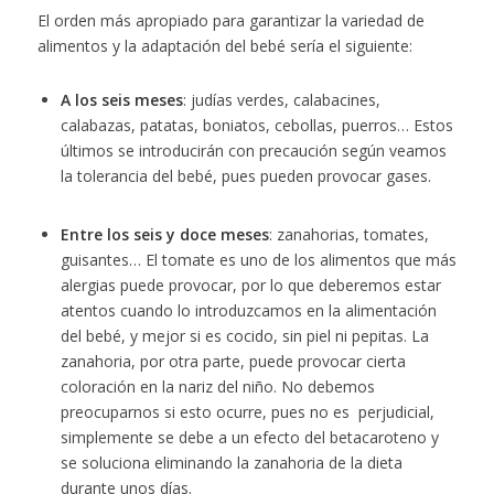
El orden más apropiado para garantizar la variedad de
alimentos y la adaptación del bebé sería el siguiente:
A los seis meses
: judías verdes, calabacines,
calabazas, patatas, boniatos, cebollas, puerros… Estos
últimos se introducirán con precaución según veamos
la tolerancia del bebé, pues pueden provocar gases.
Entre los seis y doce meses
: zanahorias, tomates,
guisantes… El tomate es uno de los alimentos que más
alergias puede provocar, por lo que deberemos estar
atentos cuando lo introduzcamos en la alimentación
del bebé, y mejor si es cocido, sin piel ni pepitas. La
zanahoria, por otra parte, puede provocar cierta
coloración en la nariz del niño. No debemos
preocuparnos si esto ocurre, pues no es perjudicial,
simplemente se debe a un efecto del betacaroteno y
se soluciona eliminando la zanahoria de la dieta
durante unos días.