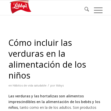
Cómo incluir las
verduras en la
alimentación de los
niños
/
en
Hábitos de vida saludable
por
libbys
Las verduras y las hortalizas son alimentos
imprescindibles en la alimentación de los bebés y los
niños
, tanto como en la de los adultos. Son productos