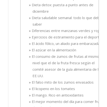
Dieta detox: puesta a punto antes de
diciembre
Dieta saludable semanal: todo lo que debes
saber
Diferencias entre manzanas verdes y rojas
Ejercicios de estiramiento para el deporte
El ácido fólico, un aliado para embarazadas.
El azúcar en la alimentación
El consumo de zumos de frutas al mismo
nivel que el de la fruta fresca según el
comité asesor de la guía alimentaria de los
EE.UU.
El falso mito de los zumos envasados
El licopeno en los tomates
El mango. Rico en antioxidantes
El mejor momento del día para comer fruta