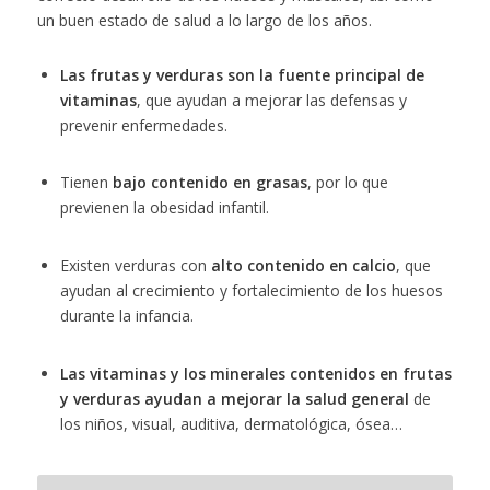
un buen estado de salud a lo largo de los años.
Las frutas y verduras son la fuente principal de
vitaminas
, que ayudan a mejorar las defensas y
prevenir enfermedades.
Tienen
bajo contenido en grasas
, por lo que
previenen la obesidad infantil.
Existen verduras con
alto contenido en calcio
, que
ayudan al crecimiento y fortalecimiento de los huesos
durante la infancia.
Las vitaminas y los minerales contenidos en frutas
y verduras ayudan a mejorar la salud general
de
los niños, visual, auditiva, dermatológica, ósea…