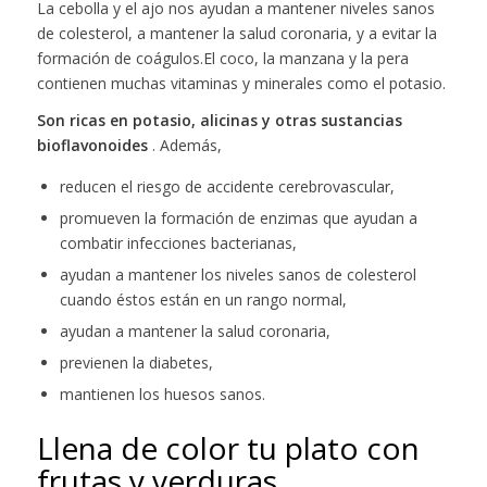
La cebolla y el ajo nos ayudan a mantener niveles sanos
de colesterol, a mantener la salud coronaria, y a evitar la
formación de coágulos.El coco, la manzana y la pera
contienen muchas vitaminas y minerales como el potasio.
Son ricas en potasio, alicinas y otras sustancias
bioflavonoides
. Además,
reducen el riesgo de accidente cerebrovascular,
promueven la formación de enzimas que ayudan a
combatir infecciones bacterianas,
ayudan a mantener los niveles sanos de colesterol
cuando éstos están en un rango normal,
ayudan a mantener la salud coronaria,
previenen la diabetes,
mantienen los huesos sanos.
Llena de color tu plato con
frutas y verduras