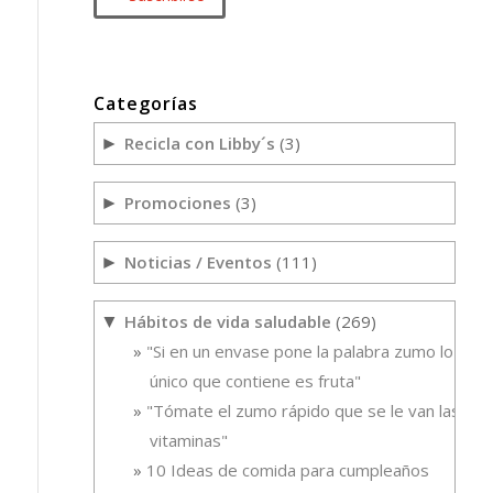
Categorías
Recicla con Libby´s
(3)
►
Promociones
(3)
►
Noticias / Eventos
(111)
►
Hábitos de vida saludable
(269)
▼
"Si en un envase pone la palabra zumo lo
único que contiene es fruta"
"Tómate el zumo rápido que se le van las
vitaminas"
10 Ideas de comida para cumpleaños