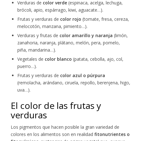
Verduras de
color verde
(espinaca, acelga, lechuga,
brócoli, apio, espárrago, kiwi, aguacate…).
Frutas y verduras de
color rojo
(tomate, fresa, cereza,
melocotón, manzana, pimiento…).
Verduras y frutas de
color amarillo y naranja
(limón,
zanahoria, naranja, plátano, melón, pera, pomelo,
piña, mandarina…).
Vegetales de
color blanco
(patata, cebolla, ajo, col,
puerro…).
Frutas y verduras de
color azul o púrpura
(remolacha, arándano, ciruela, repollo, berenjena, higo,
uva…).
El color de las frutas y
verduras
Los pigmentos que hacen posible la gran variedad de
colores en los alimentos son en realidad
fitonutrientes o