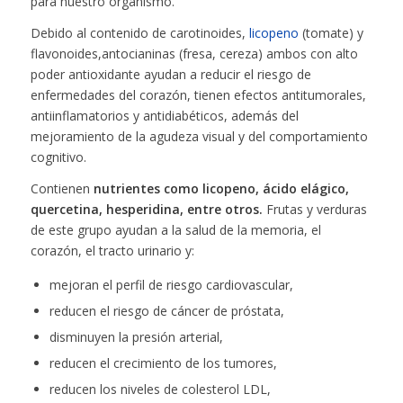
para nuestro organismo.
Debido al contenido de carotinoides,
licopeno
(tomate) y
flavonoides,antocianinas (fresa, cereza) ambos con alto
poder antioxidante ayudan a reducir el riesgo de
enfermedades del corazón, tienen efectos antitumorales,
antiinflamatorios y antidiabéticos, además del
mejoramiento de la agudeza visual y del comportamiento
cognitivo.
Contienen
nutrientes como licopeno, ácido elágico,
quercetina, hesperidina, entre otros.
Frutas y verduras
de este grupo ayudan a la salud de la memoria, el
corazón, el tracto urinario y:
mejoran el perfil de riesgo cardiovascular,
reducen el riesgo de cáncer de próstata,
disminuyen la presión arterial,
reducen el crecimiento de los tumores,
reducen los niveles de colesterol LDL,