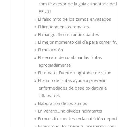
comité asesor de la guía alimentaria de los
EE.UU.
El falso mito de los zumos envasados
El licopeno en los tomates
El mango. Rico en antioxidantes
El mejor momento del día para comer fruta
El melocotón
El secreto de combinar las frutas
apropiadamente
El tomate. Fuente inagotable de salud
El zumo de frutas ayuda a prevenir
enfermedades de base oxidativa e
inflamatoria
Elaboración de los zumos
En verano...¡no olvides hidratarte!
Errores frecuentes en la nutrición deportiva
Este otoño, fortalece tu organismo con un