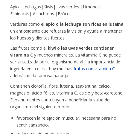
Apio| Lechugas|Kiwis|Uvas verdes |Limones|
Espinacas| Alcachofas |Brócoli
Verduras como el
apio o la lechuga son ricas en luteína
un antioxidante que refuerza la visión y ayuda a mantener
los huesos y dientes fuertes.
Las frutas como el
kiwi o las uvas verdes contienen
vitamina C
y muchos minerales. La vitamina C no puede
ser sintetizada por el organismo de ahí la importancia de
ingerirla en la dieta, hay muchas
frutas con vitamina C
además de la famosa naranja
Contienen clorofila, fibra, luteína, zeaxantina, calcio,
magnesio, ácido fólico, vitamina C, calcio y beta-caroteno.
Esos nutrientes contribuyen a beneficiar la salud del
organismo del siguiente modo:
favorecen la relajación muscular, necesaria para no
sentir cansancio,
reducen el riesgo de cáncer,