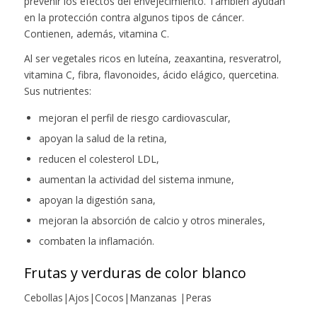
prevenir los efectos del envejecimiento. También ayudan
en la protección contra algunos tipos de cáncer.
Contienen, además, vitamina C.
Al ser vegetales ricos en luteína, zeaxantina, resveratrol,
vitamina C, fibra, flavonoides, ácido elágico, quercetina.
Sus nutrientes:
mejoran el perfil de riesgo cardiovascular,
apoyan la salud de la retina,
reducen el colesterol LDL,
aumentan la actividad del sistema inmune,
apoyan la digestión sana,
mejoran la absorción de calcio y otros minerales,
combaten la inflamación.
Frutas y verduras de color blanco
Cebollas|Ajos|Cocos|Manzanas |Peras