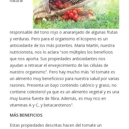
natural
responsable del tono rojo o anaranjado de algunas frutas
y verduras. Pero para el organismo el licopeno es un
antioxidante de los más potentes. María Martín, nuestra
nutricionista, nos lo aclara
“son múltiples los beneficios
que nos aporta. Sus propiedades antioxidantes nos
ayudan a retrasar el envejecimiento de las células de
nuestro organismo”.
Pero hay mucho más
“el tomate es
un alimento muy beneficioso para nuestra salud por varias
razones. Presenta un bajo contenido calórico y graso, no
contiene colesterol ya que es un alimento vegetal y es una
muy buena fuente de fibra. Además, es muy rico en
vitaminas A y C, y betacarotenos”.
MÁS BENEFICIOS
Estas propiedades descritas hacen del tomate un