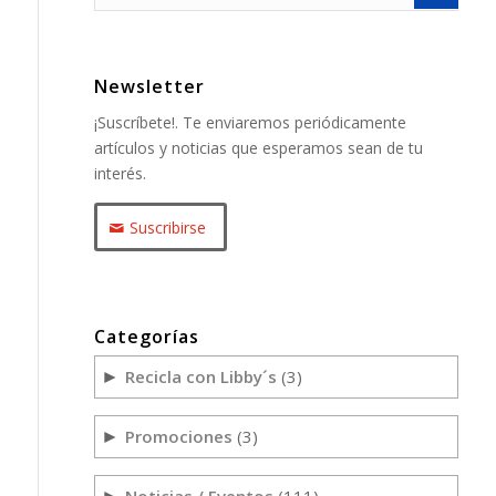
Newsletter
¡Suscríbete!. Te enviaremos periódicamente
artículos y noticias que esperamos sean de tu
interés.
Suscribirse
Categorías
Recicla con Libby´s
(3)
►
Promociones
(3)
►
Noticias / Eventos
(111)
►