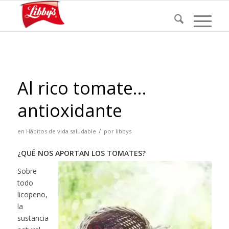
Al rico tomate…
antioxidante
/
en
Hábitos de vida saludable
por
libbys
¿QUÉ NOS APORTAN LOS TOMATES?
Sobre
todo
licopeno,
la
sustancia