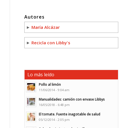
Autores
►
María Alcázar
►
Recicla con Libby's
Lo más leído
Pollo al limón
11/06/2014 - 9:04 am
Manualidades: camión con envase Libbys
16/05/2018 - 6:48 pm
El tomate. Fuente inagotable de salud
05/12/2014 - 2:05 pm