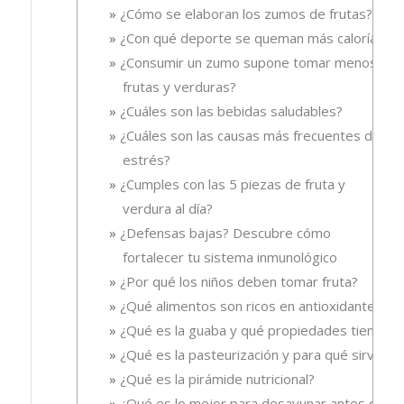
¿Cómo se elaboran los zumos de frutas?
¿Con qué deporte se queman más calorías?
¿Consumir un zumo supone tomar menos
frutas y verduras?
¿Cuáles son las bebidas saludables?
¿Cuáles son las causas más frecuentes del
estrés?
¿Cumples con las 5 piezas de fruta y
verdura al día?
¿Defensas bajas? Descubre cómo
fortalecer tu sistema inmunológico
¿Por qué los niños deben tomar fruta?
¿Qué alimentos son ricos en antioxidantes?
¿Qué es la guaba y qué propiedades tiene?
¿Qué es la pasteurización y para qué sirve?
¿Qué es la pirámide nutricional?
¿Qué es lo mejor para desayunar antes de