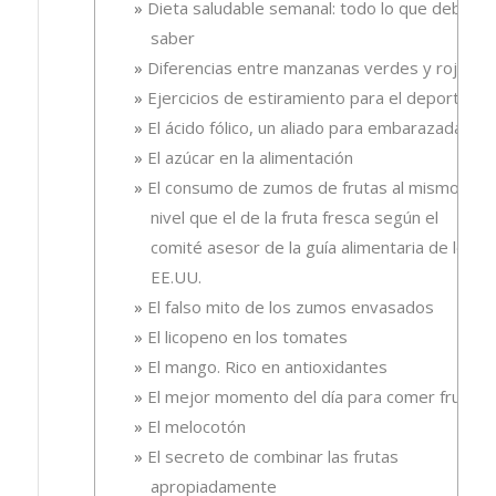
Dieta saludable semanal: todo lo que debes
saber
Diferencias entre manzanas verdes y rojas
Ejercicios de estiramiento para el deporte
El ácido fólico, un aliado para embarazadas.
El azúcar en la alimentación
El consumo de zumos de frutas al mismo
nivel que el de la fruta fresca según el
comité asesor de la guía alimentaria de los
EE.UU.
El falso mito de los zumos envasados
El licopeno en los tomates
El mango. Rico en antioxidantes
El mejor momento del día para comer fruta
El melocotón
El secreto de combinar las frutas
apropiadamente