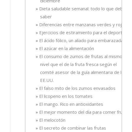
diciembre
Dieta saludable semanal: todo lo que debes
saber
Diferencias entre manzanas verdes y rojas
Ejercicios de estiramiento para el deporte
El ácido fólico, un aliado para embarazadas.
El azúcar en la alimentación
El consumo de zumos de frutas al mismo
nivel que el de la fruta fresca según el
comité asesor de la guía alimentaria de los
EE.UU.
El falso mito de los zumos envasados
El licopeno en los tomates
El mango. Rico en antioxidantes
El mejor momento del día para comer fruta
El melocotón
El secreto de combinar las frutas