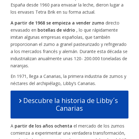
España desde 1960 para envasar la leche, dieron lugar a
los envases Tetra Brik en su forma actual.
A partir de 1968 se empieza a vender zumo
directo
envasado en
botellas de vidrio
, lo que rápidamente
imitan algunas empresas españolas, que también
proporcionan el zumo a granel pasteurizado y refrigerado
a los mercados francés y alemán. Durante esta década se
industrializan anualmente unas 120- 200.000 toneladas de
naranjas.
En 1971, llega a Canarias, la primera industria de zumos y
néctares del archipiélago, Libby’s Canarias.
Descubre la historia de Libby´s
Canarias
A
partir de los años ochenta
el mercado de los zumos
comienza a experimentar una verdadera transformación,