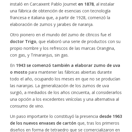
instaló en Carcaixent Pablo Journet
en 1878
, al instalar
una fábrica de obtención de esencias con tecnología
francesa e italiana que, a partir de 1928, comenzó la
elaboración de zumos y jarabes de naranja.
Otro pionero en el mundo del zumo de cítricos fue el
doctor Trigo
, que elaboró una serie de productos con su
propio nombre y los refrescos de las marcas Orangina,
con gas, y Trinaranjus, sin gas.
En
1943 se comenzó también a elaborar zumo de uva
o mosto
para mantener las fábricas abiertas durante
todo el año, ocupando los meses en que no se producían
las naranjas. La generalización de los zumos de uva
surgió, a mediados de los años cincuenta, al considerarlos
una opción a los excedentes vinícolas y una alternativa al
consumo de vino.
Un paso importante lo constituyó la presencia
desde 1963
de los nuevos envases de cartón
que, tras los primeros
diseños en forma de tetraedro que se comercializaron en