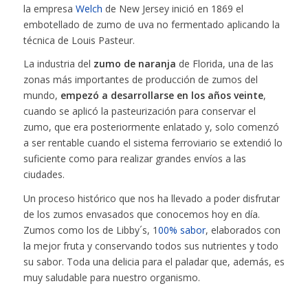
la empresa
Welch
de New Jersey inició en 1869 el
embotellado de zumo de uva no fermentado aplicando la
técnica de Louis Pasteur.
La industria del
zumo de naranja
de Florida, una de las
zonas más importantes de producción de zumos del
mundo,
empezó a desarrollarse en los años veinte
,
cuando se aplicó la pasteurización para conservar el
zumo, que era posteriormente enlatado y, solo comenzó
a ser rentable cuando el sistema ferroviario se extendió lo
suficiente como para realizar grandes envíos a las
ciudades.
Un proceso histórico que nos ha llevado a poder disfrutar
de los zumos envasados que conocemos hoy en día.
Zumos como los de Libby´s, 1
00% sabor
, elaborados con
la mejor fruta y conservando todos sus nutrientes y todo
su sabor. Toda una delicia para el paladar que, además, es
muy saludable para nuestro organismo.