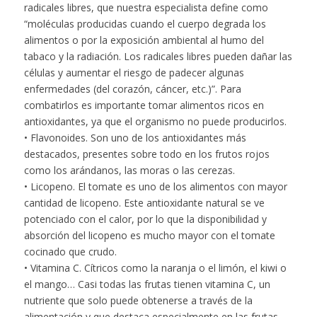
radicales libres, que nuestra especialista define como
“moléculas producidas cuando el cuerpo degrada los
alimentos o por la exposición ambiental al humo del
tabaco y la radiación. Los radicales libres pueden dañar las
células y aumentar el riesgo de padecer algunas
enfermedades (del corazón, cáncer, etc.)”. Para
combatirlos es importante tomar alimentos ricos en
antioxidantes, ya que el organismo no puede producirlos.
• Flavonoides. Son uno de los antioxidantes más
destacados, presentes sobre todo en los frutos rojos
como los arándanos, las moras o las cerezas.
• Licopeno. El tomate es uno de los alimentos con mayor
cantidad de licopeno. Este antioxidante natural se ve
potenciado con el calor, por lo que la disponibilidad y
absorción del licopeno es mucho mayor con el tomate
cocinado que crudo.
• Vitamina C. Cítricos como la naranja o el limón, el kiwi o
el mango… Casi todas las frutas tienen vitamina C, un
nutriente que solo puede obtenerse a través de la
alimentación y que destaca especialmente en las frutas.