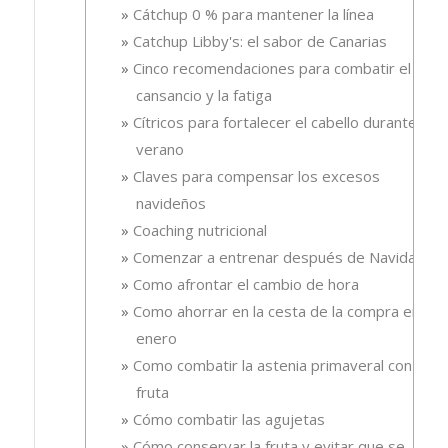
Cátchup 0 % para mantener la línea
Catchup Libby's: el sabor de Canarias
Cinco recomendaciones para combatir el
cansancio y la fatiga
Cítricos para fortalecer el cabello durante el
verano
Claves para compensar los excesos
navideños
Coaching nutricional
Comenzar a entrenar después de Navidad
Como afrontar el cambio de hora
Como ahorrar en la cesta de la compra en
enero
Como combatir la astenia primaveral con
fruta
Cómo combatir las agujetas
Cómo conservar la fruta y evitar que se