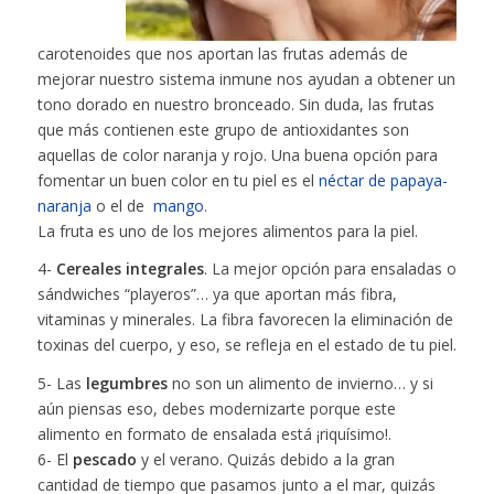
carotenoides que nos aportan las frutas además de
mejorar nuestro sistema inmune nos ayudan a obtener un
tono dorado en nuestro bronceado. Sin duda, las frutas
que más contienen este grupo de antioxidantes son
aquellas de color naranja y rojo. Una buena opción para
fomentar un buen color en tu piel es el
néctar de papaya-
naranja
o el de
mango
.
La fruta es uno de los mejores alimentos para la piel.
4-
Cereales integrales
. La mejor opción para ensaladas o
sándwiches “playeros”… ya que aportan más fibra,
vitaminas y minerales. La fibra favorecen la eliminación de
toxinas del cuerpo, y eso, se refleja en el estado de tu piel.
5- Las
legumbres
no son un alimento de invierno… y si
aún piensas eso, debes modernizarte porque este
alimento en formato de ensalada está ¡riquísimo!.
6- El
pescado
y el verano. Quizás debido a la gran
cantidad de tiempo que pasamos junto a el mar, quizás