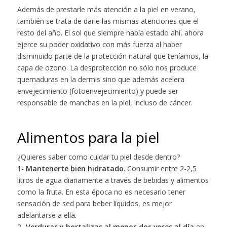
Además de prestarle más atención a la piel en verano,
también se trata de darle las mismas atenciones que el
resto del año. El sol que siempre había estado ahí, ahora
ejerce su poder oxidativo con más fuerza al haber
disminuido parte de la protección natural que teníamos, la
capa de ozono. La desprotección no sólo nos produce
quemaduras en la dermis sino que además acelera
envejecimiento (fotoenvejecimiento) y puede ser
responsable de manchas en la piel, incluso de cáncer.
Alimentos para la piel
¿Quieres saber como cuidar tu piel desde dentro?
1-
Mantenerte bien hidratado
. Consumir entre 2-2,5
litros de agua diariamente a través de bebidas y alimentos
como la fruta. En esta época no es necesario tener
sensación de sed para beber líquidos, es mejor
adelantarse a ella.
2-
Verduras y hortalizas al menos dos veces al día
en