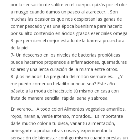
por la sensación de salitre en el cuerpo, quizás por el olor
a musgo cuando damos un paseo al atardecer… Son
muchas las ocasiones que nos despiertan las ganas de
comer pescado y es una época buenísima para hacerlo
por su alto contenido en ácidos grasos esenciales omega
3 que permiten el mejor estado de la barrera protectora
de la piel.
7- Un descenso en los niveles de bacterias probióticas
puede hacernos propensos a inflamaciones, quemaduras
solares y una lenta curación de la misma entre otros.
8- ¡Los helados! La pregunta del millón siempre es…. ¿Y
me puedo comer un heladito aunque sea? Este año
pásate a la moda de hacértelo tú mismo en casa con
fruta de manera sencilla, rápida, sana y sabrosa.
En verano… ¡A todo color! Alimentos vegetales amarillos,
rojos, naranja, verde intenso, morados… Es importante
darle mucho color a tu dieta, variar tu alimentación,
arriesgarte a probar otras cosas y experimentar la
sensación de bienestar contigo mismo cuando prestas un