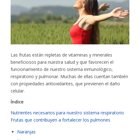
Las frutas están repletas de vitaminas y minerales
beneficiosos para nuestra salud y que favorecen el
funcionamiento de nuestro sistema inmunológico,
respiratorio y pulmonar. Muchas de ellas cuentan también
con propiedades antioxidantes, que previenen el daño
celular.
Índice
Nutrientes necesarios para nuestro sistema respiratorio
Frutas que contribuyen a fortalecer los pulmones
Naranjas