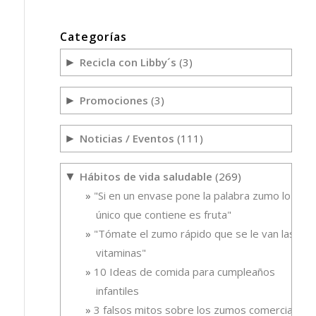
Categorías
Recicla con Libby´s
(3)
►
Promociones
(3)
►
Noticias / Eventos
(111)
►
Hábitos de vida saludable
(269)
▼
"Si en un envase pone la palabra zumo lo
único que contiene es fruta"
"Tómate el zumo rápido que se le van las
vitaminas"
10 Ideas de comida para cumpleaños
infantiles
3 falsos mitos sobre los zumos comerciales