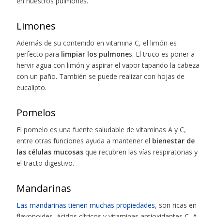
en nuestros pulmones.
Limones
Además de su contenido en vitamina C, el limón es
perfecto para
limpiar los pulmone
s. El truco es poner a
hervir agua con limón y aspirar el vapor tapando la cabeza
con un paño. También se puede realizar con hojas de
eucalipto.
Pomelos
El pomelo es una fuente saludable de vitaminas A y C,
entre otras funciones ayuda a mantener el
bienestar de
las células mucosas
que recubren las vías respiratorias y
el tracto digestivo.
Mandarinas
Las mandarinas tienen muchas propiedades
, son ricas en
flavonoides, ácidos cítricos y vitaminas antioxidantes C, A