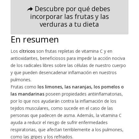
Descubre por qué debes
incorporar las frutas y las
verduras a tu dieta
En resumen
Los
cítricos
son frutas repletas de vitamina C y en
antioxidantes, beneficiosos para impedir la acción nociva
de los radicales libres sobre las células de nuestro cuerpo
y que pueden desencadenar inflamación en nuestros
pulmones.
Frutas como
los limones, las naranjas, los pomelos o
las mandarinas
poseen propiedades antiinflamatorias,
por lo que nos ayudarán contra la inflamación de los
tejidos musculares, como sucede en el caso de las
personas que padecen de asma. Además, la vitamina C
ayuda a reducir el riesgo de sufrir enfermedades
respiratorias, que afectan terriblemente a los pulmones,
como las gripes y los refriados.