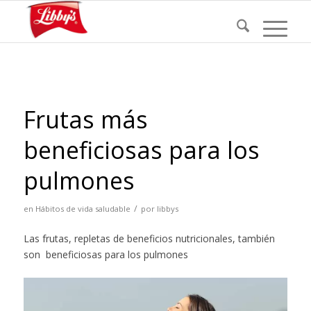
Frutas más
beneficiosas para los
pulmones
/
en
Hábitos de vida saludable
por
libbys
Las frutas, repletas de beneficios nutricionales, también
son beneficiosas para los pulmones