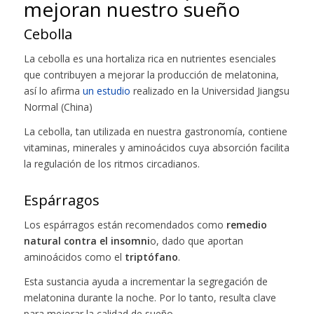
mejoran nuestro sueño
Cebolla
La cebolla es una hortaliza rica en nutrientes esenciales
que contribuyen a mejorar la producción de melatonina,
así lo afirma
un estudio
realizado en la Universidad Jiangsu
Normal (China)
La cebolla, tan utilizada en nuestra gastronomía, contiene
vitaminas, minerales y aminoácidos cuya absorción facilita
la regulación de los ritmos circadianos.
Espárragos
Los espárragos están recomendados como
remedio
natural contra el insomni
o, dado que aportan
aminoácidos como el
triptófano
.
Esta sustancia ayuda a incrementar la segregación de
melatonina durante la noche. Por lo tanto, resulta clave
para mejorar la calidad de sueño.