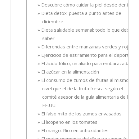
Descubre cómo cuidar la piel desde dentro
Dieta detox: puesta a punto antes de
diciembre
Dieta saludable semanal: todo lo que debes
saber
Diferencias entre manzanas verdes y rojas
Ejercicios de estiramiento para el deporte
El ácido fólico, un aliado para embarazadas.
El azúcar en la alimentación
El consumo de zumos de frutas al mismo
nivel que el de la fruta fresca según el
comité asesor de la guía alimentaria de los
EE.UU.
El falso mito de los zumos envasados
El licopeno en los tomates
El mango. Rico en antioxidantes
El mejor momento del día para comer fruta