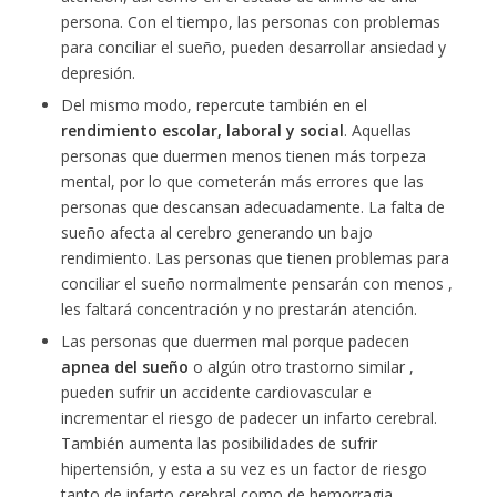
persona. Con el tiempo, las personas con problemas
para conciliar el sueño, pueden desarrollar ansiedad y
depresión.
Del mismo modo, repercute también en el
rendimiento escolar, laboral y social
. Aquellas
personas que duermen menos tienen más torpeza
mental, por lo que cometerán más errores que las
personas que descansan adecuadamente. La falta de
sueño afecta al cerebro generando un bajo
rendimiento. Las personas que tienen problemas para
conciliar el sueño normalmente pensarán con menos ,
les faltará concentración y no prestarán atención.
Las personas que duermen mal porque padecen
apnea del sueño
o algún otro trastorno similar ,
pueden sufrir un accidente cardiovascular e
incrementar el riesgo de padecer un infarto cerebral.
También aumenta las posibilidades de sufrir
hipertensión, y esta a su vez es un factor de riesgo
tanto de infarto cerebral como de hemorragia