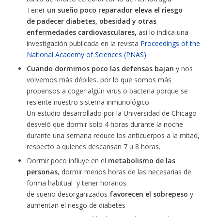
Tener
un sueño poco reparador eleva el riesgo
de padecer diabetes, obesidad y otras
enfermedades cardiovasculares,
así lo indica una
investigación publicada en la revista
Proceedings of the
National Academy of Sciences (PNAS)
Cuando dormimos poco las defensas bajan
y nos
volvemos más débiles, por lo que somos más
propensos a coger algún virus o bacteria porque se
resiente nuestro sistema inmunológico.
Un estudio desarrollado por la Universidad de Chicago
desveló que dormir solo 4 horas durante la noche
durante una semana reduce los anticuerpos a la mitad,
respecto a quienes descansan 7 u 8 horas.
Dormir poco influye en el
metabolismo de las
personas
, dormir menos horas de las necesarias de
forma habitual y tener horarios
de sueño desorganizados
favorecen el sobrepeso
y
aumentan el riesgo de diabetes