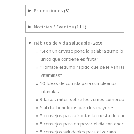
Promociones
(3)
►
Noticias / Eventos
(111)
►
Hábitos de vida saludable
(269)
▼
"Si en un envase pone la palabra zumo lo
único que contiene es fruta"
"Tómate el zumo rápido que se le van las
vitaminas"
10 Ideas de comida para cumpleaños
infantiles
3 falsos mitos sobre los zumos comerciales
5 al día: beneficios para los mayores
5 consejos para afrontar la cuesta de enero
5 consejos para empezar el día con energía
5 consejos saludables para el verano