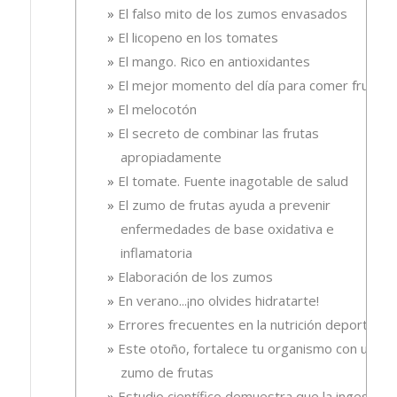
El falso mito de los zumos envasados
El licopeno en los tomates
El mango. Rico en antioxidantes
El mejor momento del día para comer fruta
El melocotón
El secreto de combinar las frutas
apropiadamente
El tomate. Fuente inagotable de salud
El zumo de frutas ayuda a prevenir
enfermedades de base oxidativa e
inflamatoria
Elaboración de los zumos
En verano...¡no olvides hidratarte!
Errores frecuentes en la nutrición deportiva
Este otoño, fortalece tu organismo con un
zumo de frutas
Estudio científico demuestra que la ingesta