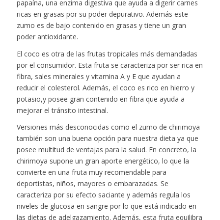
papaína, una enzima digestiva que ayuda a digerir carnes
ricas en grasas por su poder depurativo. Además este
zumo es de bajo contenido en grasas y tiene un gran
poder antioxidante.
El coco es otra de las frutas tropicales más demandadas
por el consumidor. Esta fruta se caracteriza por ser rica en
fibra, sales minerales y vitamina A y E que ayudan a
reducir el colesterol. Además, el coco es rico en hierro y
potasio,y posee gran contenido en fibra que ayuda a
mejorar el tránsito intestinal.
Versiones más desconocidas como el zumo de chirimoya
también son una buena opción para nuestra dieta ya que
posee multitud de ventajas para la salud. En concreto, la
chirimoya supone un gran aporte energético, lo que la
convierte en una fruta muy recomendable para
deportistas, niños, mayores o embarazadas. Se
caracteriza por su efecto saciante y además regula los
niveles de glucosa en sangre por lo que está indicado en
las dietas de adelgazamiento. Además, esta fruta equilibra