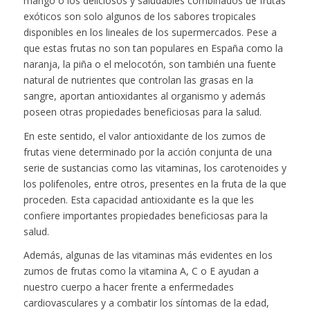
mango o los deliciosos y saludables combinados de frutas
exóticos son solo algunos de los sabores tropicales
disponibles en los lineales de los supermercados. Pese a
que estas frutas no son tan populares en España como la
naranja, la piña o el melocotón, son también una fuente
natural de nutrientes que controlan las grasas en la
sangre, aportan antioxidantes al organismo y además
poseen otras propiedades beneficiosas para la salud.
En este sentido, el valor antioxidante de los zumos de
frutas viene determinado por la acción conjunta de una
serie de sustancias como las vitaminas, los carotenoides y
los polifenoles, entre otros, presentes en la fruta de la que
proceden. Esta capacidad antioxidante es la que les
confiere importantes propiedades beneficiosas para la
salud.
Además, algunas de las vitaminas más evidentes en los
zumos de frutas como la vitamina A, C o E ayudan a
nuestro cuerpo a hacer frente a enfermedades
cardiovasculares y a combatir los síntomas de la edad,