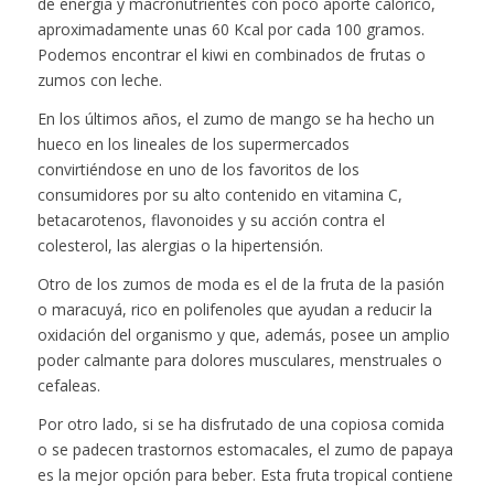
de energía y macronutrientes con poco aporte calórico,
aproximadamente unas 60 Kcal por cada 100 gramos.
Podemos encontrar el kiwi en combinados de frutas o
zumos con leche.
En los últimos años, el zumo de mango se ha hecho un
hueco en los lineales de los supermercados
convirtiéndose en uno de los favoritos de los
consumidores por su alto contenido en vitamina C,
betacarotenos, flavonoides y su acción contra el
colesterol, las alergias o la hipertensión.
Otro de los zumos de moda es el de la fruta de la pasión
o maracuyá, rico en polifenoles que ayudan a reducir la
oxidación del organismo y que, además, posee un amplio
poder calmante para dolores musculares, menstruales o
cefaleas.
Por otro lado, si se ha disfrutado de una copiosa comida
o se padecen trastornos estomacales, el zumo de papaya
es la mejor opción para beber. Esta fruta tropical contiene