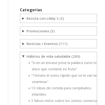
Categorías
Recicla con Libby´s
(3)
►
Promociones
(3)
►
Noticias / Eventos
(111)
►
Hábitos de vida saludable
(269)
▼
"Si en un envase pone la palabra zumo lo
único que contiene es fruta"
"Tómate el zumo rápido que se le van las
vitaminas"
10 Ideas de comida para cumpleaños
infantiles
3 falsos mitos sobre los zumos comerciales