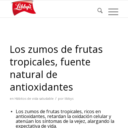
Los zumos de frutas
tropicales, fuente
natural de
antioxidantes
/
en
Hábitos de vida saludable
por
libbys
Los zumos de frutas tropicales, ricos en
antioxidantes, retardan la oxidación celular y
atenúan los síntomas de la vejez, alargando la
expectativa de vida.