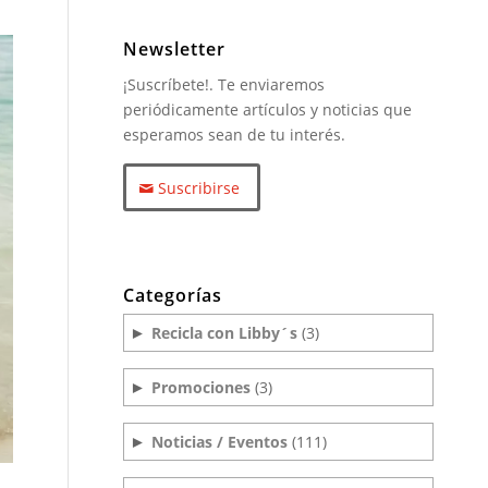
Newsletter
¡Suscríbete!. Te enviaremos
periódicamente artículos y noticias que
esperamos sean de tu interés.
Suscribirse
Categorías
Recicla con Libby´s
(3)
►
Promociones
(3)
►
Noticias / Eventos
(111)
►