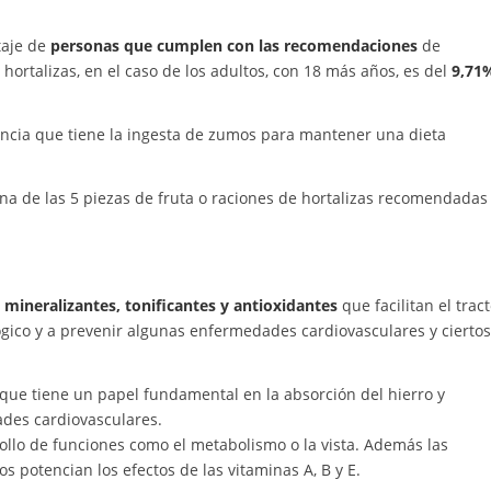
taje de
personas que cumplen con las recomendaciones
de
ortalizas, en el caso de los adultos, con 18 más años, es del
9,71
ncia que tiene la ingesta de zumos para mantener una dieta
na de las 5 piezas de fruta o raciones de hortalizas recomendadas
 mineralizantes, tonificantes y antioxidantes
que facilitan el trac
ógico y a prevenir algunas enfermedades cardiovasculares y ciertos
 que tiene un papel fundamental en la absorción del hierro y
ades cardiovasculares.
ollo de funciones como el metabolismo o la vista. Además las
 potencian los efectos de las vitaminas A, B y E.