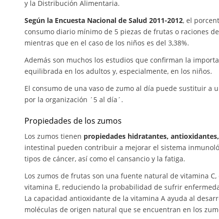
y la Distribución Alimentaria.
Según la Encuesta Nacional de Salud 2011-2012
, el porcen
consumo diario mínimo de 5 piezas de frutas o raciones de h
mientras que en el caso de los niños es del 3,38%.
Además son muchos los estudios que confirman la importa
equilibrada en los adultos y, especialmente, en los niños.
El consumo de una vaso de zumo al día puede sustituir a u
por la organización ´5 al día´.
Propiedades de los zumos
Los zumos tienen
propiedades hidratantes, antioxidantes,
intestinal pueden contribuir a mejorar el sistema inmunol
tipos de cáncer, así como el cansancio y la fatiga.
Los zumos de frutas son una fuente natural de vitamina C,
vitamina E, reduciendo la probabilidad de sufrir enfermed
La capacidad antioxidante de la vitamina A ayuda al desarr
moléculas de origen natural que se encuentran en los zumos