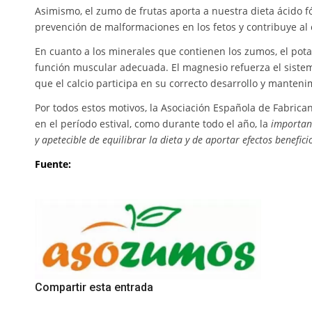
Asimismo, el zumo de frutas aporta a nuestra dieta ácido f
prevención de malformaciones en los fetos y contribuye al
En cuanto a los minerales que contienen los zumos, el potas
función muscular adecuada. El magnesio refuerza el sistem
que el calcio participa en su correcto desarrollo y manteni
Por todos estos motivos, la Asociación Española de Fabric
en el período estival, como durante todo el año, la
importanc
y apetecible de equilibrar la dieta y de aportar efectos benefici
Fuente:
Compartir esta entrada