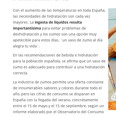
Con el aumento de las temperaturas en toda España,
las necesidades de hidratación son cada vez
mayores. La
ingesta de líquidos resulta
importantísima
para evitar problemas de
deshidratación y los zumos son una opción muy
apetecible para estos días, ´un vaso de zumo al día
alegra tu vida´.
En las recomendaciones de bebida e hidratación
para la población española, se afirma que un vaso de
zumo es adecuado para contribuir a una hidratación
correcta.
La industria de zumos permite una oferta constante
de innumerables sabores y colores durante todo el
año, pero las cifras de consumo se disparan en
España con la llegada del verano, concretamente
entre el 15 de mayo y el 15 de septiembre, según un
informe elaborado por el Observatorio del Consumo