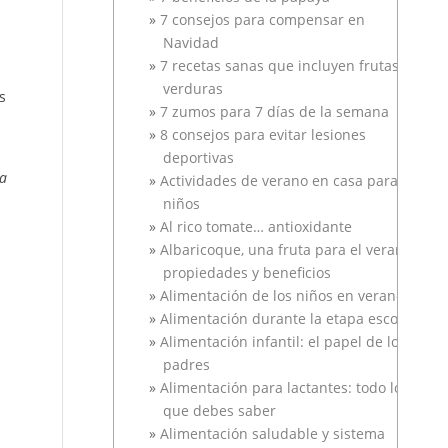
7 consejos para compensar en
Navidad
7 recetas sanas que incluyen frutas y
verduras
s
7 zumos para 7 días de la semana
8 consejos para evitar lesiones
deportivas
la
Actividades de verano en casa para
niños
Al rico tomate… antioxidante
Albaricoque, una fruta para el verano
propiedades y beneficios
Alimentación de los niños en verano
Alimentación durante la etapa escolar
Alimentación infantil: el papel de los
padres
Alimentación para lactantes: todo lo
que debes saber
Alimentación saludable y sistema