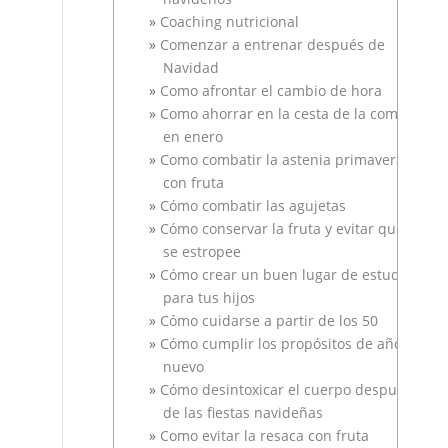
Coaching nutricional
Comenzar a entrenar después de
Navidad
Como afrontar el cambio de hora
Como ahorrar en la cesta de la compra
en enero
Como combatir la astenia primaveral
con fruta
Cómo combatir las agujetas
Cómo conservar la fruta y evitar que
se estropee
Cómo crear un buen lugar de estudio
para tus hijos
Cómo cuidarse a partir de los 50
Cómo cumplir los propósitos de año
nuevo
Cómo desintoxicar el cuerpo después
de las fiestas navideñas
Como evitar la resaca con fruta