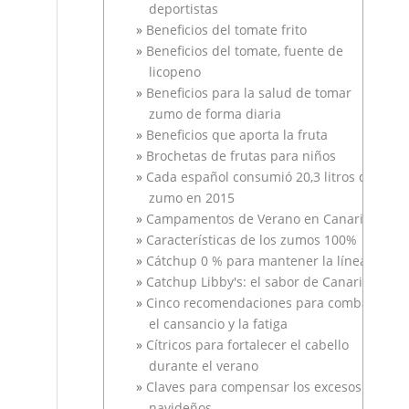
deportistas
Beneficios del tomate frito
Beneficios del tomate, fuente de
licopeno
Beneficios para la salud de tomar
zumo de forma diaria
Beneficios que aporta la fruta
Brochetas de frutas para niños
Cada español consumió 20,3 litros de
zumo en 2015
Campamentos de Verano en Canarias
Características de los zumos 100%
Cátchup 0 % para mantener la línea
Catchup Libby's: el sabor de Canarias
Cinco recomendaciones para combatir
el cansancio y la fatiga
Cítricos para fortalecer el cabello
durante el verano
Claves para compensar los excesos
navideños