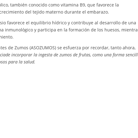
ólico, también conocido como vitamina B9, que favorece la
 crecimiento del tejido materno durante el embarazo.
io favorece el equilibrio hídrico y contribuye al desarrollo de una
a inmunológico y participa en la formación de los huesos, mientra
miento.
antes de Zumos (ASOZUMOS) se esfuerza por recordar, tanto ahora,
iade incorporar la ingesta de zumos de frutas, como una forma sencil
osos para la salud.