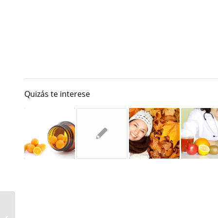
Quizás te interese
Gazpacho de zumo de