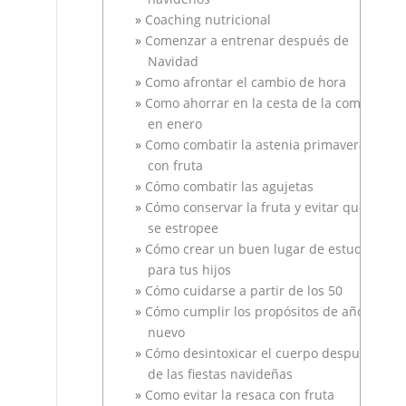
Coaching nutricional
Comenzar a entrenar después de
Navidad
Como afrontar el cambio de hora
Como ahorrar en la cesta de la compra
en enero
Como combatir la astenia primaveral
con fruta
Cómo combatir las agujetas
Cómo conservar la fruta y evitar que
se estropee
Cómo crear un buen lugar de estudio
para tus hijos
Cómo cuidarse a partir de los 50
Cómo cumplir los propósitos de año
nuevo
Cómo desintoxicar el cuerpo después
de las fiestas navideñas
Como evitar la resaca con fruta