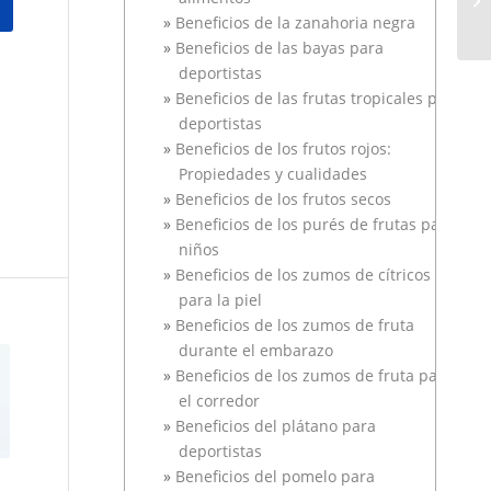
Beneficios de la zanahoria negra
Beneficios de las bayas para
deportistas
Beneficios de las frutas tropicales para
deportistas
Beneficios de los frutos rojos:
Propiedades y cualidades
Beneficios de los frutos secos
Beneficios de los purés de frutas para
niños
Beneficios de los zumos de cítricos
para la piel
Beneficios de los zumos de fruta
durante el embarazo
Beneficios de los zumos de fruta para
el corredor
Beneficios del plátano para
deportistas
Beneficios del pomelo para