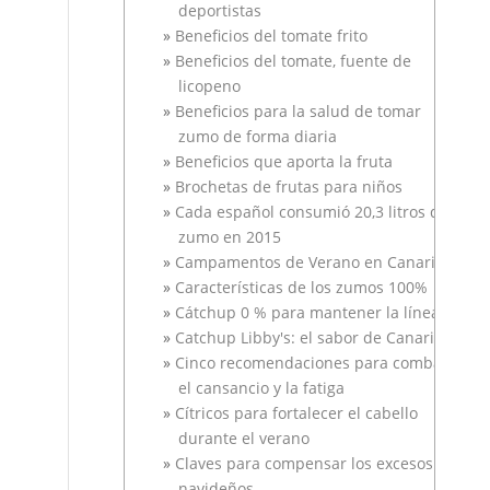
deportistas
Beneficios del tomate frito
Beneficios del tomate, fuente de
licopeno
Beneficios para la salud de tomar
zumo de forma diaria
Beneficios que aporta la fruta
Brochetas de frutas para niños
Cada español consumió 20,3 litros de
zumo en 2015
Campamentos de Verano en Canarias
Características de los zumos 100%
Cátchup 0 % para mantener la línea
Catchup Libby's: el sabor de Canarias
Cinco recomendaciones para combatir
el cansancio y la fatiga
Cítricos para fortalecer el cabello
durante el verano
Claves para compensar los excesos
navideños