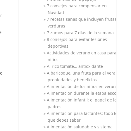
7 consejos para compensar en
Navidad
r
7 recetas sanas que incluyen frutas y
verduras
e
7 zumos para 7 días de la semana
8 consejos para evitar lesiones
deportivas
Actividades de verano en casa para
niños
Al rico tomate… antioxidante
go
Albaricoque, una fruta para el verano
propiedades y beneficios
Alimentación de los niños en verano
Alimentación durante la etapa escolar
Alimentación infantil: el papel de los
padres
Alimentación para lactantes: todo lo
que debes saber
Alimentación saludable y sistema