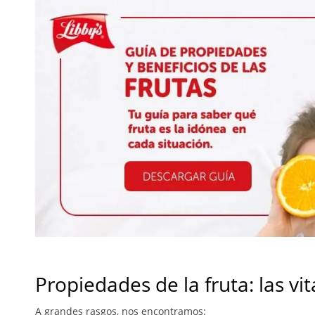
Propiedades de la fruta: las vi
A grandes rasgos, nos encontramos: