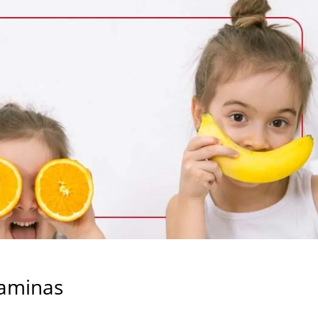
taminas