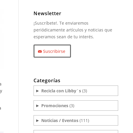
Newsletter
¡Suscríbete!. Te enviaremos
periódicamente artículos y noticias que
esperamos sean de tu interés.
Suscribirse
Categorías
a
uy
Recicla con Libby´s
(3)
►
Promociones
(3)
►
a
Noticias / Eventos
(111)
►