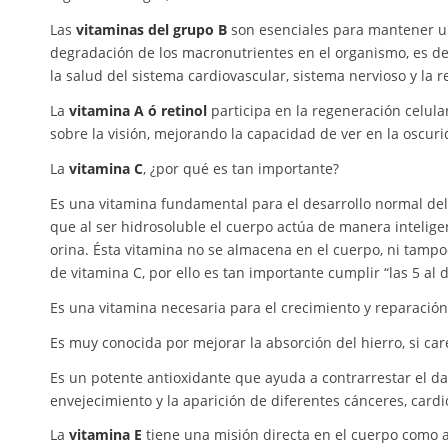
Las
vitaminas del grupo B
son esenciales para mantener un
degradación de los macronutrientes en el organismo, es 
la salud del sistema cardiovascular, sistema nervioso y la
La
vitamina A ó retinol
participa en la regeneración celula
sobre la visión, mejorando la capacidad de ver en la oscuri
La
vitamina C
, ¿por qué es tan importante?
Es una vitamina fundamental para el desarrollo normal del
que al ser hidrosoluble el cuerpo actúa de manera intelige
orina. Ésta vitamina no se almacena en el cuerpo, ni tampoc
de vitamina C, por ello es tan importante cumplir “las 5 al d
Es una vitamina necesaria para el crecimiento y reparación 
Es muy conocida por mejorar la absorción del hierro, si c
Es un potente antioxidante que ayuda a contrarrestar el da
envejecimiento y la aparición de diferentes cánceres, cardio
La
vitamina E
tiene una misión directa en el cuerpo como 