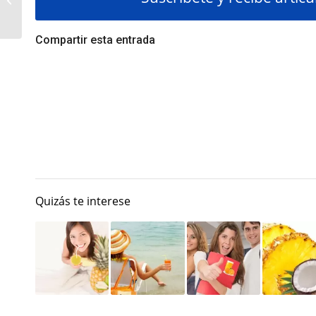
niños en verano
Compartir esta entrada
Quizás te interese