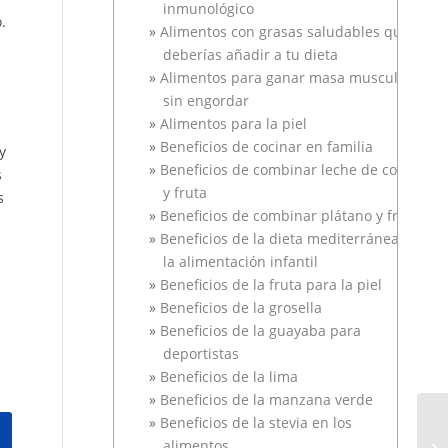
inmunológico
.
Alimentos con grasas saludables que
deberías añadir a tu dieta
Alimentos para ganar masa muscular
sin engordar
Alimentos para la piel
Beneficios de cocinar en familia
y
Beneficios de combinar leche de coco
s
y fruta
s
Beneficios de combinar plátano y fresa
Beneficios de la dieta mediterránea en
la alimentación infantil
Beneficios de la fruta para la piel
Beneficios de la grosella
Beneficios de la guayaba para
deportistas
Beneficios de la lima
Beneficios de la manzana verde
Beneficios de la stevia en los
alimentos