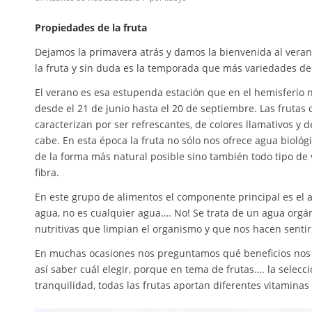
Propiedades de la fruta
Dejamos la primavera atrás y damos la bienvenida al verano
la fruta y sin duda es la temporada que más variedades de 
El verano es esa estupenda estación que en el hemisferio n
desde el 21 de junio hasta el 20 de septiembre. Las frutas
caracterizan por ser refrescantes, de colores llamativos y 
cabe. En esta época la fruta no sólo nos ofrece agua biológ
de la forma más natural posible sino también todo tipo de 
fibra.
En este grupo de alimentos el componente principal es el a
agua, no es cualquier agua…. No! Se trata de un agua orgá
nutritivas que limpian el organismo y que nos hacen sentir 
En muchas ocasiones nos preguntamos qué beneficios nos 
así saber cuál elegir, porque en tema de frutas…. la selecc
tranquilidad, todas las frutas aportan diferentes vitaminas