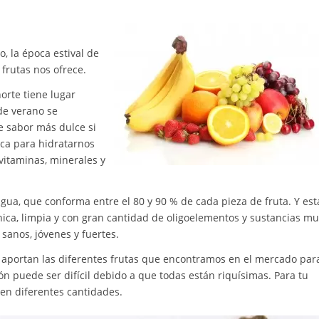
, la época estival de
frutas nos ofrece.
orte tiene lugar
 de verano se
de sabor más dulce si
ica para hidratarnos
vitaminas, minerales y
gua, que conforma entre el 80 y 90 % de cada pieza de fruta. Y est
nica, limpia y con gran cantidad de oligoelementos y sustancias m
sanos, jóvenes y fuertes.
aportan las diferentes frutas que encontramos en el mercado par
ión puede ser difícil debido a que todas están riquísimas. Para tu
 en diferentes cantidades.