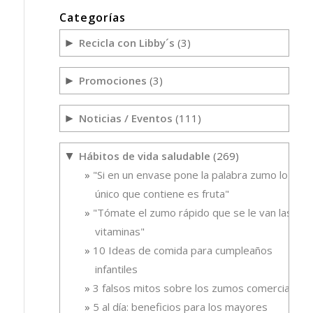
Categorías
Recicla con Libby´s
(3)
►
Promociones
(3)
►
Noticias / Eventos
(111)
►
Hábitos de vida saludable
(269)
▼
"Si en un envase pone la palabra zumo lo
único que contiene es fruta"
"Tómate el zumo rápido que se le van las
vitaminas"
10 Ideas de comida para cumpleaños
infantiles
3 falsos mitos sobre los zumos comerciales
5 al día: beneficios para los mayores