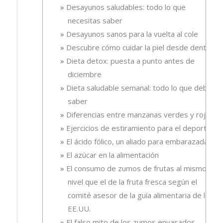
Desayunos saludables: todo lo que
necesitas saber
Desayunos sanos para la vuelta al cole
Descubre cómo cuidar la piel desde dentro
Dieta detox: puesta a punto antes de
diciembre
Dieta saludable semanal: todo lo que debes
saber
Diferencias entre manzanas verdes y rojas
Ejercicios de estiramiento para el deporte
El ácido fólico, un aliado para embarazadas.
El azúcar en la alimentación
El consumo de zumos de frutas al mismo
nivel que el de la fruta fresca según el
comité asesor de la guía alimentaria de los
EE.UU.
El falso mito de los zumos envasados