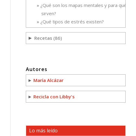
¿Qué son los mapas mentales y para qué
sirven?
¿Qué tipos de estrés existen?
Recetas
(86)
►
Autores
►
María Alcázar
►
Recicla con Libby's
Lo más leído