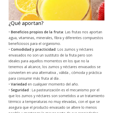
¿Qué aportan?
•
Beneficios propios de la fruta
: Las frutas nos aportan
agua, vitaminas, minerales, fibra y diferentes compuestos
beneficiosos para el organismo.
•
Comodidad y practicidad
: Los zumos y néctares
envasados no son un sustituto de la fruta pero son
ideales para aquellos momentos en los que no la
tenemos al alcance, los zumos y néctares envasados se
convierten en una alternativa , válida , cómoda y práctica
para consumir más fruta al día .
•
Variedad
en cualquier momento del año.
•
Seguridad
: La pasteurización es el mecanismo por el
que los zumos y néctares son sometidos a un tratamiento
térmico a temperaturas no muy elevadas, con el que se
asegura que el producto envasado se altere lo menos