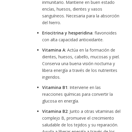
inmunitario. Mantiene en buen estado
encías, huesos, dientes y vasos
sanguíneos. Necesaria para la absorción
del hierro.
Eriocitrina y hesperidina
: flavonoides
con alta capacidad antioxidante.
Vitamina A
: Actúa en la formación de
dientes, huesos, cabello, mucosas y piel.
Conserva una buena visión nocturna y
libera energía a través de los nutrientes
ingeridos.
Vitamina B1
: Interviene en las
reacciones químicas para convertir la
glucosa en energía.
Vitamina B2
: Junto a otras vitaminas del
complejo B, promueve el crecimiento
saludable de los tejidos y su reparación.
Ayuda a liberar energía a través de los