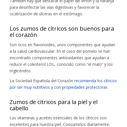
También hay que destacar el papel del limón y la naranja
para desinfectar las vías digestivas y favorecer la
cicatrización de úlceras en el estómago.
Los zumos de cítricos son buenos para
el corazón
Son ricos en flavonoides, unos componentes que ayudan
a la salud cardiovascular. En el caso del pomelo se han
encontrado componentes antioxidantes que ayudan a
reducir el colesterol LDL, conocido como “el malo” y los
triglicéridos.
La Sociedad Española del Corazón
recomienda los cítricos
por ser muy nutritivos y con propiedades protectoras
Zumos de cítricos para la piel y el
cabello
Las vitaminas y aceites esenciales de los cítricos son
excelentes para nuestra piel. Consumirlos diariamente,