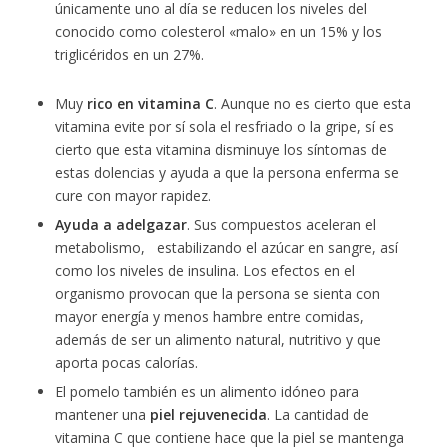
únicamente uno al día se reducen los niveles del
conocido como colesterol «malo» en un 15% y los
triglicéridos en un 27%.
Muy
rico en vitamina C
. Aunque no es cierto que esta
vitamina evite por sí sola el resfriado o la gripe, sí es
cierto que esta vitamina disminuye los síntomas de
estas dolencias y ayuda a que la persona enferma se
cure con mayor rapidez.
Ayuda a adelgazar
. Sus compuestos aceleran el
metabolismo, estabilizando el azúcar en sangre, así
como los niveles de insulina. Los efectos en el
organismo provocan que la persona se sienta con
mayor energía y menos hambre entre comidas,
además de ser un alimento natural, nutritivo y que
aporta pocas calorías.
El pomelo también es un alimento idóneo para
mantener una
piel rejuvenecida
. La cantidad de
vitamina C que contiene hace que la piel se mantenga