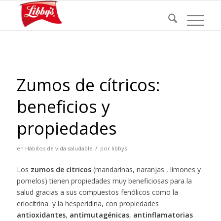
Zumos de cítricos:
beneficios y
propiedades
/
en
Hábitos de vida saludable
por
libbys
Los
zumos de cítricos
(mandarinas, naranjas , limones y
pomelos) tienen propiedades muy beneficiosas para la
salud gracias a sus compuestos fenólicos como la
eriocitrina y la hesperidina, con propiedades
antioxidantes
,
antimutagénicas
,
antinflamatorias