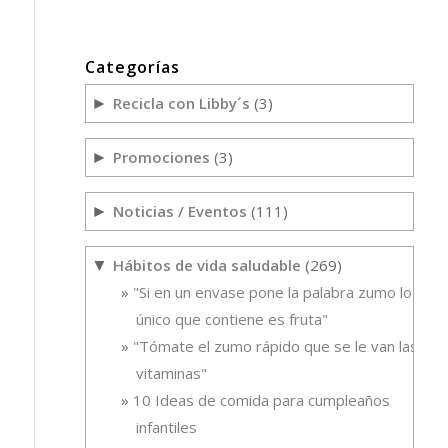
Categorías
Recicla con Libby´s
(3)
►
Promociones
(3)
►
Noticias / Eventos
(111)
►
Hábitos de vida saludable
(269)
▼
"Si en un envase pone la palabra zumo lo
único que contiene es fruta"
"Tómate el zumo rápido que se le van las
vitaminas"
10 Ideas de comida para cumpleaños
infantiles