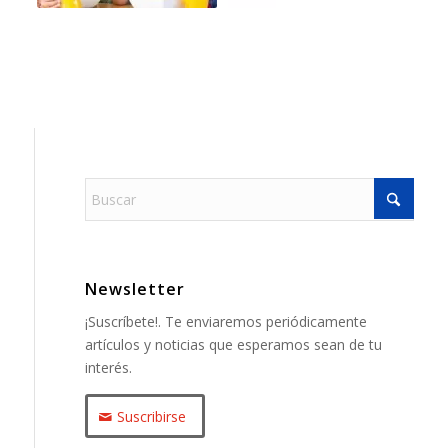
Newsletter
¡Suscríbete!. Te enviaremos periódicamente
artículos y noticias que esperamos sean de tu
interés.
Suscribirse