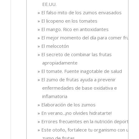
EE.UU.
El falso mito de los zumos envasados
El licopeno en los tomates
El mango. Rico en antioxidantes
El mejor momento del día para comer fruta
El melocotón
El secreto de combinar las frutas
apropiadamente
El tomate. Fuente inagotable de salud
El zumo de frutas ayuda a prevenir
enfermedades de base oxidativa e
inflamatoria
Elaboración de los zumos
En verano...¡no olvides hidratarte!
Errores frecuentes en la nutrición deportiva
Este otoño, fortalece tu organismo con un
zumo de frutas