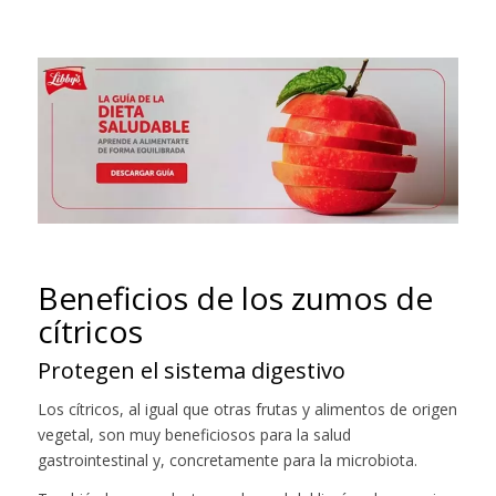
Beneficios de los zumos de
cítricos
Protegen el sistema digestivo
Los cítricos, al igual que otras frutas y alimentos de origen
vegetal, son muy beneficiosos para la salud
gastrointestinal y, concretamente para la microbiota.