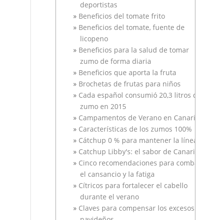
deportistas
Beneficios del tomate frito
Beneficios del tomate, fuente de
licopeno
Beneficios para la salud de tomar
zumo de forma diaria
Beneficios que aporta la fruta
Brochetas de frutas para niños
Cada español consumió 20,3 litros de
zumo en 2015
Campamentos de Verano en Canarias
Características de los zumos 100%
Cátchup 0 % para mantener la línea
Catchup Libby's: el sabor de Canarias
Cinco recomendaciones para combatir
el cansancio y la fatiga
Cítricos para fortalecer el cabello
durante el verano
Claves para compensar los excesos
navideños