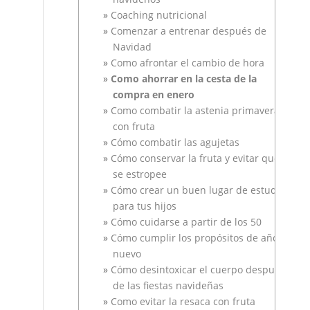
Coaching nutricional
Comenzar a entrenar después de
Navidad
Como afrontar el cambio de hora
Como ahorrar en la cesta de la
compra en enero
Como combatir la astenia primaveral
con fruta
Cómo combatir las agujetas
Cómo conservar la fruta y evitar que
se estropee
Cómo crear un buen lugar de estudio
para tus hijos
Cómo cuidarse a partir de los 50
Cómo cumplir los propósitos de año
nuevo
Cómo desintoxicar el cuerpo después
de las fiestas navideñas
Como evitar la resaca con fruta