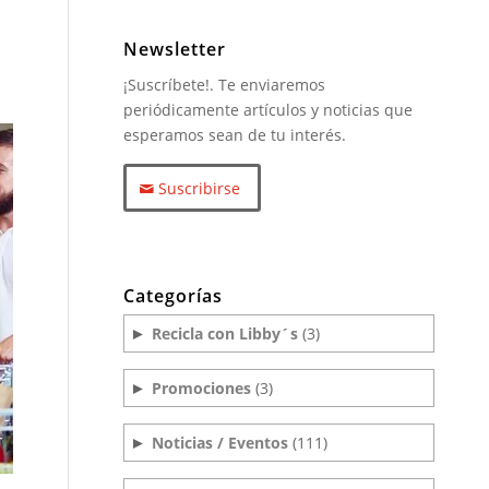
Newsletter
¡Suscríbete!. Te enviaremos
periódicamente artículos y noticias que
esperamos sean de tu interés.
Suscribirse
Categorías
Recicla con Libby´s
(3)
►
Promociones
(3)
►
Noticias / Eventos
(111)
►