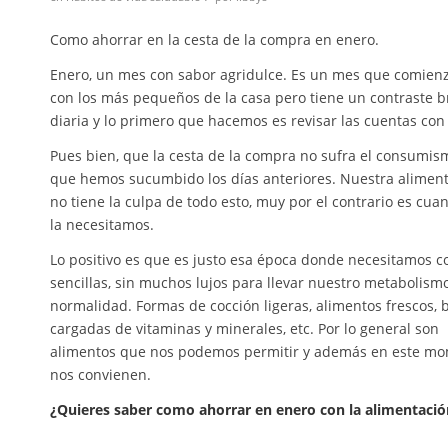
Como ahorrar en la cesta de la compra en enero.
Enero, un mes con sabor agridulce. Es un mes que comienza
con los más pequeños de la casa pero tiene un contraste b
diaria y lo primero que
hacemos es revisar las cuentas con
Pues bien, que la cesta de la compra no sufra el consumis
que hemos sucumbido los días anteriores. Nuestra alimen
no tiene la culpa de todo esto, muy por el contrario es cu
la necesitamos.
Lo positivo es que es justo esa época donde necesitamos c
sencillas, sin muchos lujos para llevar nuestro metabolismo
normalidad. Formas de cocción ligeras, alimentos frescos, 
cargadas de vitaminas y minerales, etc. Por lo general son
alimentos que nos podemos permitir y además en este m
nos convienen.
¿Quieres saber como ahorrar en enero con la alimentació