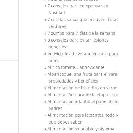
7 consejos para compensar en
Navidad
7 recetas sanas que incluyen frutas y
verduras
7 zumos para 7 días de la semana
8 consejos para evitar lesiones
deportivas
Actividades de verano en casa para
niños
Al rico tomate… antioxidante
Albaricoque, una fruta para el verano
propiedades y beneficios
Alimentación de los niños en verano
Alimentación durante la etapa escolar
Alimentación infantil: el papel de los
padres
Alimentación para lactantes: todo lo
que debes saber
Alimentación saludable y sistema