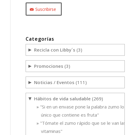
Suscribirse
Categorías
Recicla con Libby´s
(3)
►
Promociones
(3)
►
Noticias / Eventos
(111)
►
Hábitos de vida saludable
(269)
▼
"Si en un envase pone la palabra zumo lo
único que contiene es fruta"
"Tómate el zumo rápido que se le van las
vitaminas"