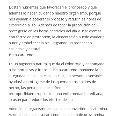
Existen nutrientes que favorecen el bronceado y que
además lo hacen cuidando nuestro organismo, porque
nos ayudan a acelerar el proceso y reducir las horas de
exposición al sol. Además de tener la precaución de
protegerse en las horas centrales del día y usar cremas
con factor de protección, la alimentación puede ayudar a
nutrir y embellecer la piel logrando un bronceado
saludable y natural.
Beta-caroteno
Es un pigmento natural que da el color rojo y anaranjado
a las hortalizas y frutas. El beta-caroteno mantiene la
integridad de los epitelios, lo cual, en personas sensibles,
ayudará a protegerse de las quemaduras solares,de
hecho, las personas que sufren
protoporfiriaertitropoietica, una enfermedad hereditaria,
lo usan para reducir los efectos del sol.
Además, el organismo es capaz de convertirlo en vitamina
A, de ahí que el beta-caroteno sea el tipo de provitamina