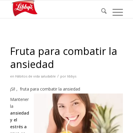
Fruta para combatir la
ansiedad
/
en
Hábitos de vida saludable
por
libbys
¡Sí! , fruta para combatir la ansiedad
Mantener
la
ansiedad
y el
estrés a