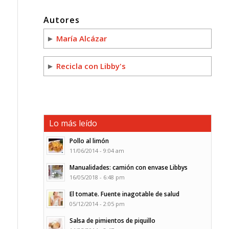
Autores
►
María Alcázar
►
Recicla con Libby's
Lo más leído
Pollo al limón
11/06/2014 - 9:04 am
Manualidades: camión con envase Libbys
16/05/2018 - 6:48 pm
El tomate. Fuente inagotable de salud
05/12/2014 - 2:05 pm
Salsa de pimientos de piquillo