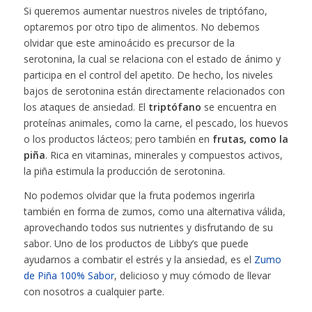
Si queremos aumentar nuestros niveles de triptófano,
optaremos por otro tipo de alimentos. No debemos
olvidar que este aminoácido es precursor de la
serotonina, la cual se relaciona con el estado de ánimo y
participa en el control del apetito. De hecho, los niveles
bajos de serotonina están directamente relacionados con
los ataques de ansiedad. El
triptófano
se encuentra en
proteínas animales, como la carne, el pescado, los huevos
o los productos lácteos; pero también en
frutas, como la
piña
. Rica en vitaminas, minerales y compuestos activos,
la piña estimula la producción de serotonina.
No podemos olvidar que la fruta podemos ingerirla
también en forma de zumos, como una alternativa válida,
aprovechando todos sus nutrientes y disfrutando de su
sabor. Uno de los productos de Libby’s que puede
ayudarnos a combatir el estrés y la ansiedad, es el
Zumo
de Piña 100% Sabor
, delicioso y muy cómodo de llevar
con nosotros a cualquier parte.