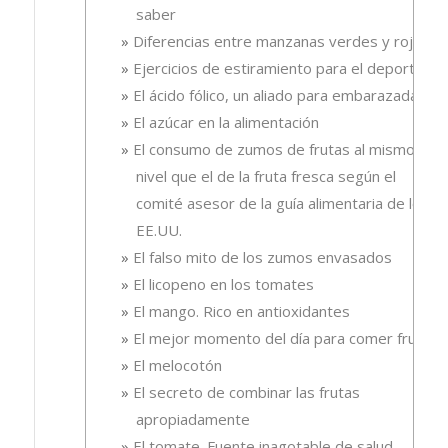
saber
Diferencias entre manzanas verdes y rojas
Ejercicios de estiramiento para el deporte
El ácido fólico, un aliado para embarazadas.
El azúcar en la alimentación
El consumo de zumos de frutas al mismo
nivel que el de la fruta fresca según el
comité asesor de la guía alimentaria de los
EE.UU.
El falso mito de los zumos envasados
El licopeno en los tomates
El mango. Rico en antioxidantes
El mejor momento del día para comer fruta
El melocotón
El secreto de combinar las frutas
apropiadamente
El tomate. Fuente inagotable de salud