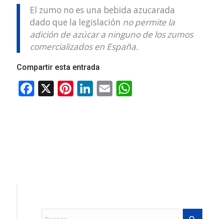
El zumo no es una bebida azucarada
dado que la legislación
no permite la
adición de azúcar a ninguno de los zumos
comercializados en España.
Compartir esta entrada