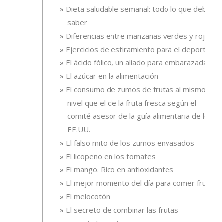
Dieta saludable semanal: todo lo que debes
saber
Diferencias entre manzanas verdes y rojas
Ejercicios de estiramiento para el deporte
El ácido fólico, un aliado para embarazadas.
El azúcar en la alimentación
El consumo de zumos de frutas al mismo
nivel que el de la fruta fresca según el
comité asesor de la guía alimentaria de los
EE.UU.
El falso mito de los zumos envasados
El licopeno en los tomates
El mango. Rico en antioxidantes
El mejor momento del día para comer fruta
El melocotón
El secreto de combinar las frutas