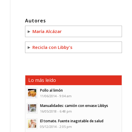
Autores
►
María Alcázar
►
Recicla con Libby's
Lo más leído
Pollo al limón
11/06/2014 - 9:04 am
Manualidades: camión con envase Libbys
16/05/2018 - 6:48 pm
El tomate. Fuente inagotable de salud
05/12/2014 - 2:05 pm