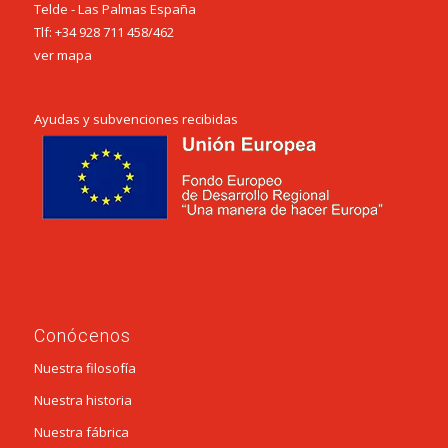
Telde - Las Palmas España
Tlf:
+34 928 711 458
/
462
ver mapa
Ayudas y subvenciones recibidas
Conócenos
Nuestra filosofía
Nuestra historia
Nuestra fábrica