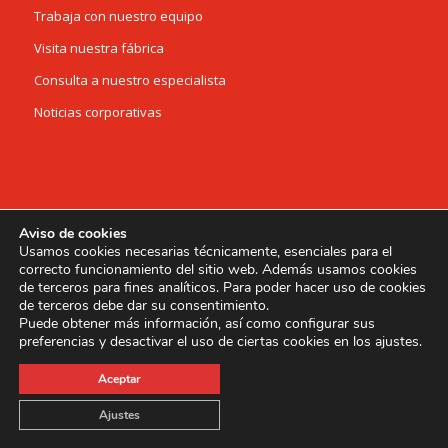
Trabaja con nuestro equipo
Visita nuestra fábrica
Consulta a nuestro especialista
Noticias corporativas
Newsletter
Aviso de cookies
Usamos cookies necesarias técnicamente, esenciales para el
¡Suscríbete!. Te enviaremos periódicamente artículos y
correcto funcionamiento del sitio web. Además usamos cookies
de terceros para fines analíticos. Para poder hacer uso de cookies
noticias que esperamos sean de tu interés.
de terceros debe dar su consentimiento.
Puede obtener más información, así como configurar sus
Suscribirse
preferencias y desactivar el uso de ciertas cookies en los ajustes.
Aceptar
Ajustes