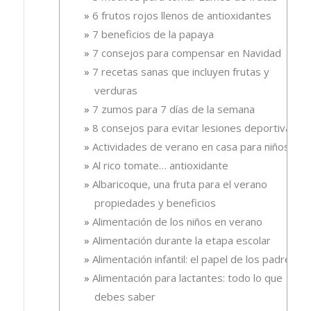
6 frutos rojos llenos de antioxidantes
7 beneficios de la papaya
7 consejos para compensar en Navidad
7 recetas sanas que incluyen frutas y
verduras
7 zumos para 7 días de la semana
8 consejos para evitar lesiones deportivas
Actividades de verano en casa para niños
Al rico tomate… antioxidante
Albaricoque, una fruta para el verano
propiedades y beneficios
Alimentación de los niños en verano
Alimentación durante la etapa escolar
Alimentación infantil: el papel de los padres
Alimentación para lactantes: todo lo que
debes saber