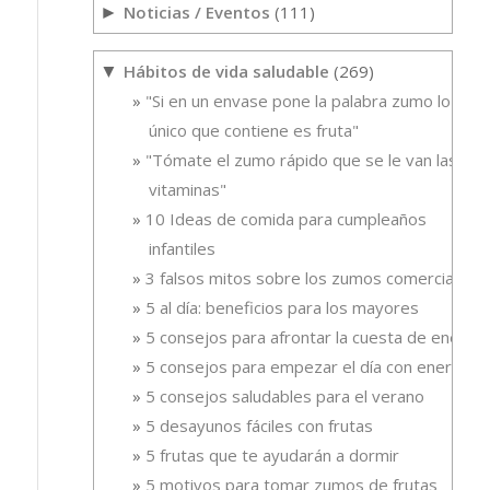
Noticias / Eventos
(111)
►
Hábitos de vida saludable
(269)
▼
"Si en un envase pone la palabra zumo lo
único que contiene es fruta"
"Tómate el zumo rápido que se le van las
vitaminas"
10 Ideas de comida para cumpleaños
infantiles
3 falsos mitos sobre los zumos comerciales
5 al día: beneficios para los mayores
5 consejos para afrontar la cuesta de enero
5 consejos para empezar el día con energía
5 consejos saludables para el verano
5 desayunos fáciles con frutas
5 frutas que te ayudarán a dormir
5 motivos para tomar zumos de frutas