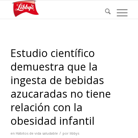
Estudio científico
demuestra que la
ingesta de bebidas
azucaradas no tiene
relación con la
obesidad infantil
/
en
Hábitos de vida saludable
por
libbys