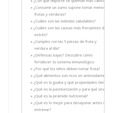
¿Con qué deporte se queman más calorías?
¿Consumir un zumo supone tomar menos
frutas y verduras?
¿Cuáles son las bebidas saludables?
¿Cuáles son las causas más frecuentes del
estrés?
¿Cumples con las 5 piezas de fruta y
verdura al día?
¿Defensas bajas? Descubre cómo
fortalecer tu sistema inmunológico
¿Por qué los niños deben tomar fruta?
¿Qué alimentos son ricos en antioxidantes?
¿Qué es la guaba y qué propiedades tiene?
¿Qué es la pasteurización y para qué sirve?
¿Qué es la pirámide nutricional?
¿Qué es lo mejor para desayunar antes de
entrenar?