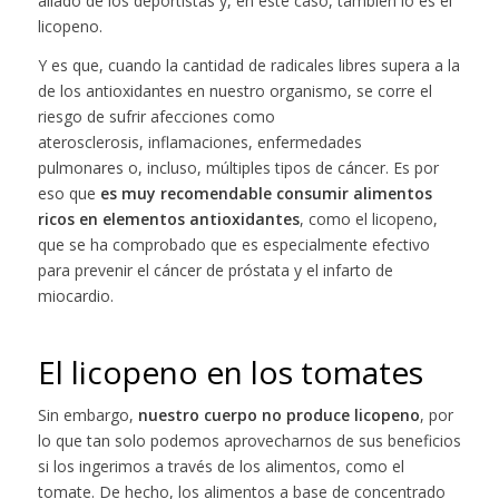
aliado de los deportistas y, en este caso, también lo es el
licopeno.
Y es que, cuando la cantidad de radicales libres supera a la
de los antioxidantes en nuestro organismo, se corre el
riesgo de sufrir afecciones como
aterosclerosis, inflamaciones, enfermedades
pulmonares o, incluso, múltiples tipos de cáncer. Es por
eso que
es muy recomendable consumir alimentos
ricos en elementos antioxidantes
, como el licopeno,
que se ha comprobado que es especialmente efectivo
para prevenir el cáncer de próstata y el infarto de
miocardio.
El licopeno en los tomates
Sin embargo,
nuestro cuerpo no produce licopeno
, por
lo que tan solo podemos aprovecharnos de sus beneficios
si los ingerimos a través de los alimentos, como el
tomate. De hecho, los alimentos a base de concentrado