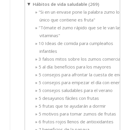
Hábitos de vida saludable
(269)
▼
"Si en un envase pone la palabra zumo lo
único que contiene es fruta"
"Tómate el zumo rápido que se le van las
vitaminas"
10 Ideas de comida para cumpleaños
infantiles
3 falsos mitos sobre los zumos comerciales
5 al día: beneficios para los mayores
5 consejos para afrontar la cuesta de enero
5 consejos para empezar el día con energía
5 consejos saludables para el verano
5 desayunos fáciles con frutas
5 frutas que te ayudarán a dormir
5 motivos para tomar zumos de frutas
6 frutos rojos llenos de antioxidantes
7 beneficios de la papaya