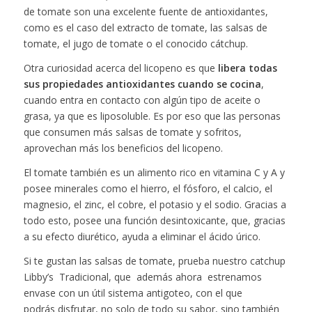
de tomate son una excelente fuente de antioxidantes,
como es el caso del extracto de tomate, las salsas de
tomate, el jugo de tomate o el conocido cátchup.
Otra curiosidad acerca del licopeno es que
libera todas
sus propiedades antioxidantes cuando se cocina
,
cuando entra en contacto con algún tipo de aceite o
grasa, ya que es liposoluble. Es por eso que las personas
que consumen más salsas de tomate y sofritos,
aprovechan más los beneficios del licopeno.
El tomate también es un alimento rico en vitamina C y A y
posee minerales como el hierro, el fósforo, el calcio, el
magnesio, el zinc, el cobre, el potasio y el sodio. Gracias a
todo esto, posee una función desintoxicante, que, gracias
a su efecto diurético, ayuda a eliminar el ácido úrico.
Si te gustan las salsas de tomate, prueba nuestro catchup
Libby’s Tradicional, que además ahora estrenamos
envase con un útil sistema antigoteo, con el que
podrás disfrutar, no solo de todo su sabor, sino también