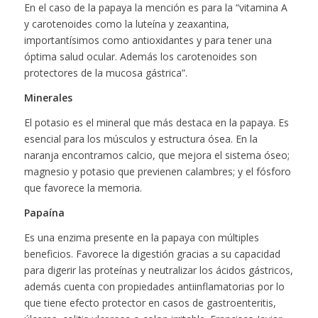
En el caso de la papaya la mención es para la “vitamina A
y carotenoides como la luteína y zeaxantina,
importantísimos como antioxidantes y para tener una
óptima salud ocular. Además los carotenoides son
protectores de la mucosa gástrica”.
Minerales
El potasio es el mineral que más destaca en la papaya. Es
esencial para los músculos y estructura ósea. En la
naranja encontramos calcio, que mejora el sistema óseo;
magnesio y potasio que previenen calambres; y el fósforo
que favorece la memoria.
Papaína
Es una enzima presente en la papaya con múltiples
beneficios. Favorece la digestión gracias a su capacidad
para digerir las proteínas y neutralizar los ácidos gástricos,
además cuenta con propiedades antiinflamatorias por lo
que tiene efecto protector en casos de gastroenteritis,