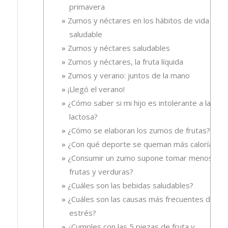
primavera
Zumos y néctares en los hábitos de vida
saludable
Zumos y néctares saludables
Zumos y néctares, la fruta líquida
Zumos y verano: juntos de la mano
¡Llegó el verano!
¿Cómo saber si mi hijo es intolerante a la
lactosa?
¿Cómo se elaboran los zumos de frutas?
¿Con qué deporte se queman más calorías?
¿Consumir un zumo supone tomar menos
frutas y verduras?
¿Cuáles son las bebidas saludables?
¿Cuáles son las causas más frecuentes del
estrés?
¿Cumples con las 5 piezas de fruta y