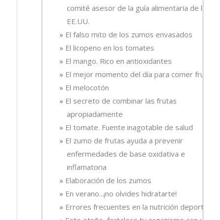
comité asesor de la guía alimentaria de los
EE.UU.
El falso mito de los zumos envasados
El licopeno en los tomates
El mango. Rico en antioxidantes
El mejor momento del día para comer fruta
El melocotón
El secreto de combinar las frutas
apropiadamente
El tomate. Fuente inagotable de salud
El zumo de frutas ayuda a prevenir
enfermedades de base oxidativa e
inflamatoria
Elaboración de los zumos
En verano...¡no olvides hidratarte!
Errores frecuentes en la nutrición deportiva