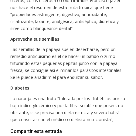
úlceras, colitis ulcerosa o colon irritable. Francisco Javier
nos hace el resumen de esta fruta tropical que tiene
“propiedades astringente, digestiva, antioxidante,
cicatrizante, laxante, analgésica, antiséptica, diurética y
sirve como blanqueante dental”.
Aprovecha sus semillas
Las semillas de la papaya suelen desecharse, pero un
remedio antiquísimo es el de hacer un batido o zumo
triturando estas pequeñas pepitas junto con la papaya
fresca, se consigue así eliminar los parásitos intestinales.
Se le puede añadir miel para endulzar su sabor.
Diabetes
La naranja es una fruta “tolerada por los diabéticos por su
bajo índice glucémico y por la fibra soluble que posee, no
obstante, si se precisa una dieta estricta y severa habrá
que consultar con el médico o dietista-nutricionista”,
Compartir esta entrada