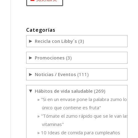
Categorías
Recicla con Libby´s
(3)
►
Promociones
(3)
►
Noticias / Eventos
(111)
►
Hábitos de vida saludable
(269)
▼
"Si en un envase pone la palabra zumo lo
único que contiene es fruta"
"Tómate el zumo rápido que se le van las
vitaminas"
10 Ideas de comida para cumpleaños