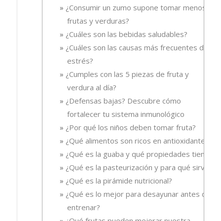
¿Consumir un zumo supone tomar menos
frutas y verduras?
¿Cuáles son las bebidas saludables?
¿Cuáles son las causas más frecuentes del
estrés?
¿Cumples con las 5 piezas de fruta y
verdura al día?
¿Defensas bajas? Descubre cómo
fortalecer tu sistema inmunológico
¿Por qué los niños deben tomar fruta?
¿Qué alimentos son ricos en antioxidantes?
¿Qué es la guaba y qué propiedades tiene?
¿Qué es la pasteurización y para qué sirve?
¿Qué es la pirámide nutricional?
¿Qué es lo mejor para desayunar antes de
entrenar?
¿Qué frutas pueden mejorar nuestra