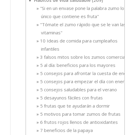
Hábitos de vida saludable
(269)
▼
"Si en un envase pone la palabra zumo lo
único que contiene es fruta"
"Tómate el zumo rápido que se le van las
vitaminas"
10 Ideas de comida para cumpleaños
infantiles
3 falsos mitos sobre los zumos comerciales
5 al día: beneficios para los mayores
5 consejos para afrontar la cuesta de enero
5 consejos para empezar el día con energía
5 consejos saludables para el verano
5 desayunos fáciles con frutas
5 frutas que te ayudarán a dormir
5 motivos para tomar zumos de frutas
6 frutos rojos llenos de antioxidantes
7 beneficios de la papaya