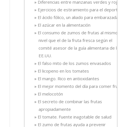
Diferencias entre manzanas verdes y rojas
Ejercicios de estiramiento para el deporte
El ácido fólico, un aliado para embarazadas.
El azúcar en la alimentación
El consumo de zumos de frutas al mismo
nivel que el de la fruta fresca según el
comité asesor de la guía alimentaria de los
EE.UU.
El falso mito de los zumos envasados
El licopeno en los tomates
El mango. Rico en antioxidantes
El mejor momento del día para comer fruta
El melocotón
El secreto de combinar las frutas
apropiadamente
El tomate. Fuente inagotable de salud
El zumo de frutas ayuda a prevenir