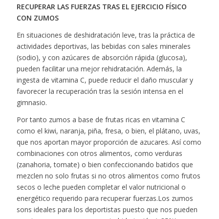
RECUPERAR LAS FUERZAS TRAS EL EJERCICIO FÍSICO
CON ZUMOS
En situaciones de deshidratación leve, tras la práctica de
actividades deportivas, las bebidas con sales minerales
(sodio), y con azúcares de absorción rápida (glucosa),
pueden facilitar una mejor rehidratación. Además, la
ingesta de vitamina C, puede reducir el daño muscular y
favorecer la recuperación tras la sesión intensa en el
gimnasio.
Por tanto zumos a base de frutas ricas en vitamina C
como el kiwi, naranja, piña, fresa, o bien, el plátano, uvas,
que nos aportan mayor proporción de azucares. Así como
combinaciones con otros alimentos, como verduras
(zanahoria, tomate) o bien confeccionando batidos que
mezclen no solo frutas si no otros alimentos como frutos
secos o leche pueden completar el valor nutricional o
energético requerido para recuperar fuerzas.Los zumos
sons ideales para los deportistas puesto que nos pueden