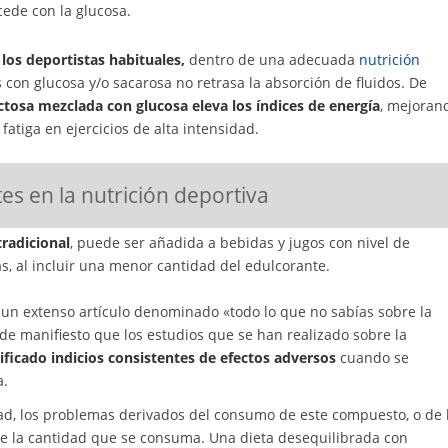
ucede con la glucosa.
los deportistas habituales,
dentro de una adecuada
nutrición
con glucosa y/o sacarosa no retrasa la absorción de fluidos. De
ctosa mezclada con glucosa eleva los índices de energía
, mejoran
fatiga en ejercicios de alta intensidad.
es en la nutrición deportiva
tradicional
, puede ser añadida a bebidas y jugos con nivel de
s, al incluir una menor cantidad del edulcorante.
 un extenso artículo denominado «todo lo que no sabías sobre la
de manifiesto que los estudios que se han realizado sobre la
ificado indicios consistentes de efectos adversos
cuando se
a.
dad, los problemas derivados del consumo de este compuesto, o de 
 de la cantidad que se consuma. Una dieta desequilibrada con