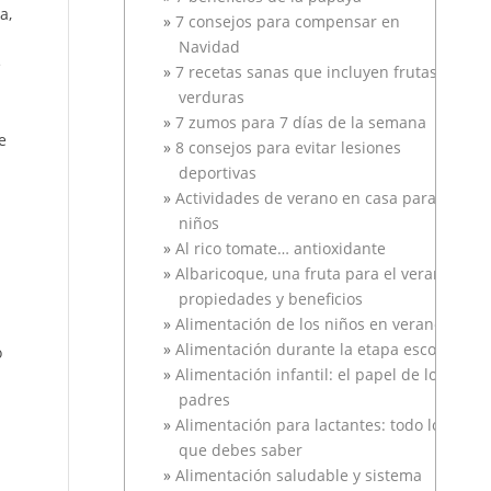
a,
7 consejos para compensar en
Navidad
e
7 recetas sanas que incluyen frutas y
verduras
7 zumos para 7 días de la semana
e
8 consejos para evitar lesiones
deportivas
Actividades de verano en casa para
niños
Al rico tomate… antioxidante
Albaricoque, una fruta para el verano
propiedades y beneficios
Alimentación de los niños en verano
Alimentación durante la etapa escolar
o
Alimentación infantil: el papel de los
padres
Alimentación para lactantes: todo lo
que debes saber
Alimentación saludable y sistema