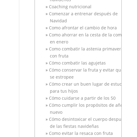
Coaching nutricional
Comenzar a entrenar después de
Navidad
Como afrontar el cambio de hora
Como ahorrar en la cesta de la compra
en enero
Como combatir la astenia primaveral
con fruta
Cómo combatir las agujetas
Cómo conservar la fruta y evitar que
se estropee
Cómo crear un buen lugar de estudio
para tus hijos
Cómo cuidarse a partir de los 50
Cómo cumplir los propósitos de año
nuevo
Cómo desintoxicar el cuerpo después
de las fiestas navideñas
Como evitar la resaca con fruta