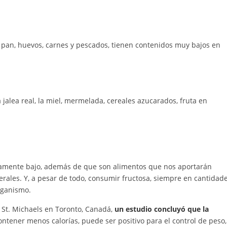
l pan, huevos, carnes y pescados, tienen contenidos muy bajos en
jalea real, la miel, mermelada, cereales azucarados, fruta en
tivamente bajo, además de que son alimentos que nos aportarán
erales. Y, a pesar de todo, consumir fructosa, siempre en cantidad
rganismo.
 St. Michaels en Toronto, Canadá,
un estudio concluyó que la
ontener menos calorías, puede ser positivo para el control de peso