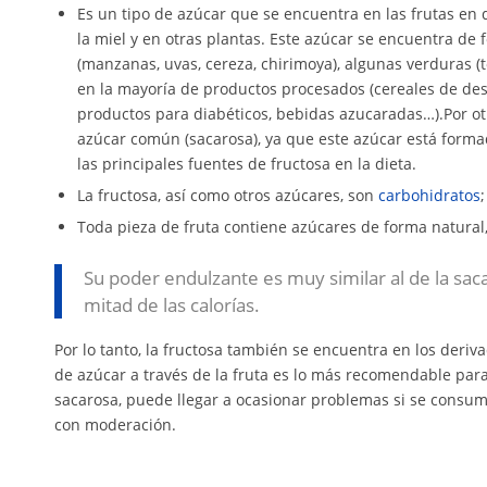
Es un tipo de azúcar que se encuentra en las frutas en 
la miel y en otras plantas. Este azúcar se encuentra de f
(manzanas, uvas, cereza, chirimoya), algunas verduras (t
en la mayoría de productos procesados (cereales de desa
productos para diabéticos, bebidas azucaradas…).Por ot
azúcar común (sacarosa), ya que este azúcar está form
las principales fuentes de fructosa en la dieta.
La fructosa, así como otros azúcares, son
carbohidratos
Toda pieza de fruta contiene azúcares de forma natural, 
Su poder endulzante es muy similar al de la sac
mitad de las calorías.
Por lo tanto, la fructosa también se encuentra en los deriv
de azúcar a través de la fruta es lo más recomendable para 
sacarosa, puede llegar a ocasionar problemas si se consu
con moderación.