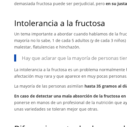
demasiada fructosa puede ser perjudicial, pero
en su just
Intolerancia a la fructosa
Un tema importante a abordar cuando hablamos de la fruct
mayoría no lo sabe, 1 de cada 5 adultos (y de cada 3 niños)
malestar, flatulencias e hinchazón.
Hay que aclarar que la mayoría de personas tien
La intolerancia a la fructosa es un problema normalmente h
afectación muy rara y que aparece en muy pocas personas
La mayoría de las personas asimilan
hasta 35 gramos al dí
En caso de detectar una mala absorción de la fructosa en 
ponerse en manos de un profesional de la nutrición que a
unas variedades se toleran mejor que otras.