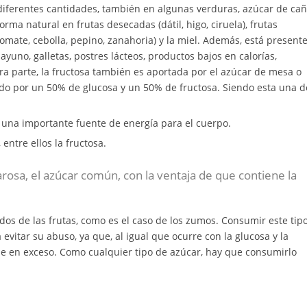
diferentes cantidades, también en algunas verduras, azúcar de cañ
orma natural en frutas desecadas (dátil, higo, ciruela), frutas
omate, cebolla, pepino, zanahoria) y la miel. Además, está present
yuno, galletas, postres lácteos, productos bajos en calorías,
ra parte, la fructosa también es aportada por el azúcar de mesa o
ado por un 50% de glucosa y un 50% de fructosa. Siendo esta una d
; una importante fuente de energía para el cuerpo.
entre ellos la fructosa.
arosa, el azúcar común, con la ventaja de que contiene la
ados de las frutas, como es el caso de los zumos. Consumir este tip
evitar su abuso, ya que, al igual que ocurre con la glucosa y la
me en exceso. Como cualquier tipo de azúcar, hay que consumirlo