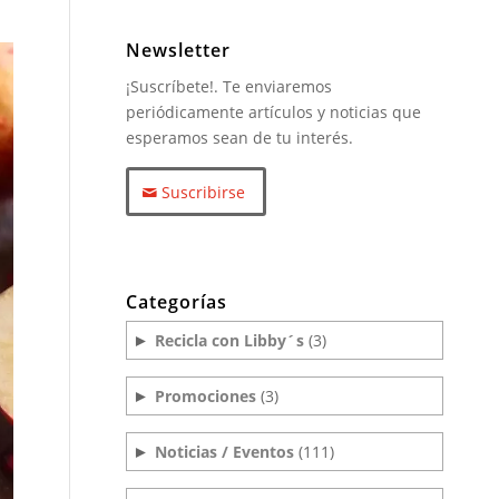
Newsletter
¡Suscríbete!. Te enviaremos
periódicamente artículos y noticias que
esperamos sean de tu interés.
Suscribirse
Categorías
Recicla con Libby´s
(3)
►
Promociones
(3)
►
Noticias / Eventos
(111)
►