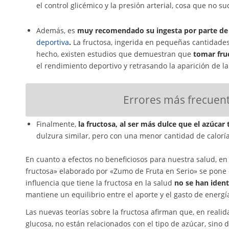
el control glicémico y la presión arterial, cosa que no s
Además, es
muy recomendado su ingesta por parte de 
deportiva
.
La fructosa, ingerida en pequeñas cantidades 
hecho, existen estudios que demuestran que
tomar fru
el rendimiento deportivo y retrasando la aparición de la 
Errores más frecuent
Finalmente,
la fructosa, al ser más dulce que el azúcar 
dulzura similar, pero con una menor cantidad de caloría
En cuanto a efectos no beneficiosos para nuestra salud, en
fructosa» elaborado por «Zumo de Fruta en Serio» se pone 
influencia que tiene la fructosa en la salud
no se han ident
mantiene un equilibrio entre el aporte y el gasto de energí
Las nuevas teorías sobre la fructosa afirman que, en reali
glucosa, no están relacionados con el tipo de azúcar, sino