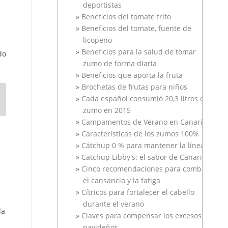
deportistas
Beneficios del tomate frito
Beneficios del tomate, fuente de
licopeno
Beneficios para la salud de tomar
do
zumo de forma diaria
Beneficios que aporta la fruta
Brochetas de frutas para niños
Cada español consumió 20,3 litros de
zumo en 2015
Campamentos de Verano en Canarias
Características de los zumos 100%
Cátchup 0 % para mantener la línea
Catchup Libby's: el sabor de Canarias
Cinco recomendaciones para combatir
el cansancio y la fatiga
Cítricos para fortalecer el cabello
durante el verano
la
Claves para compensar los excesos
navideños