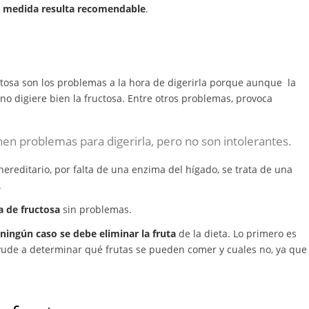
a medida resulta recomendable
.
osa son los problemas a la hora de digerirla porque aunque la
 no digiere bien la fructosa. Entre otros problemas, provoca
en problemas para digerirla, pero no son intolerantes.
ereditario, por falta de una enzima del hígado, se trata de una
.
a de fructosa
sin problemas.
ningún caso se debe eliminar la fruta
de la dieta. Lo primero es
yude a determinar qué frutas se pueden comer y cuales no, ya que