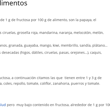
alimentos
 de 1 g de fructosa por 100 g de alimento, son la papaya, el
ciruelas, grosella roja, mandarina, naranja, melocotón, melón,
danos, granada, guayaba, mango, kiwi, membrillo, sandía, plátano…
 desecadas (higos, dátiles, ciruelas, pasas, orejones…), caquis,
ctosa, a continuación citamos las que tienen entre 1 y 3 g de
, coles, repollo, tomate, coliflor, zanahoria, puerros y tomate.
alud
pero muy bajo contenido en fructosa, alrededor de 1 g por 10