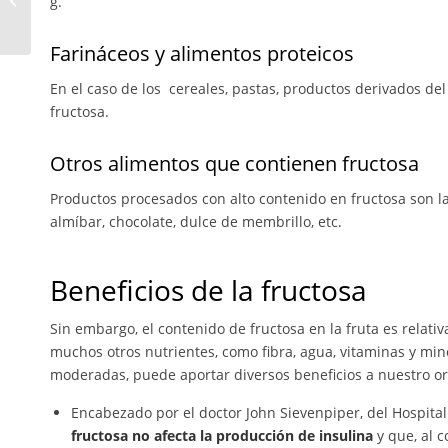
g.
verano
Farináceos y alimentos proteicos
En el caso de los cereales, pastas, productos derivados de
fructosa.
Otros alimentos que contienen fructosa
Productos procesados con alto contenido en fructosa son la 
almíbar, chocolate, dulce de membrillo, etc.
Beneficios de la fructosa
Sin embargo, el contenido de fructosa en la fruta es rela
muchos otros nutrientes, como fibra, agua, vitaminas y min
moderadas, puede aportar diversos beneficios a nuestro o
Encabezado por el doctor John Sievenpiper, del Hospital
fructosa no afecta la producción de insulina
y que, al c